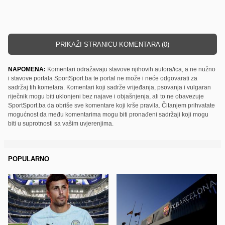
PRIKAŽI STRANICU KOMENTARA (0)
NAPOMENA:
Komentari odražavaju stavove njihovih autora/ica, a ne nužno
i stavove portala SportSport.ba te portal ne može i neće odgovarati za
sadržaj tih kometara. Komentari koji sadrže vrijeđanja, psovanja i vulgaran
riječnik mogu biti uklonjeni bez najave i objašnjenja, ali to ne obavezuje
SportSport.ba da obriše sve komentare koji krše pravila. Čitanjem prihvatate
mogućnost da među komentarima mogu biti pronađeni sadržaji koji mogu
biti u suprotnosti sa vašim uvjerenjima.
POPULARNO