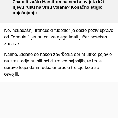
Znate li zašto Hamilton na startu uvijek drži
lijevu ruku na vrhu volana? Konačno stiglo
objašnjenje
No, nekadašnji francuski fudbaler je dobio poziv upravo
od Formule 1 jer su oni za njega imali jučer poseban
zadatak.
Naime, Zidane se nakon završetka sprint utrke pojavio
na stazi gdje su bili bolidi trojice najboljih, te im je
upravo legendarni fudbaler uručio trofeje koje su
osvojili.