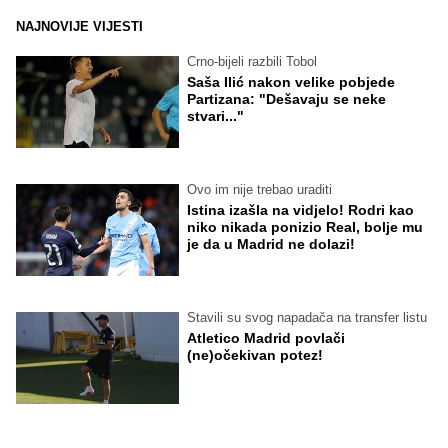
NAJNOVIJE VIJESTI
Crno-bijeli razbili Tobol
Saša Ilić nakon velike pobjede
Partizana: "Dešavaju se neke
stvari..."
Ovo im nije trebao uraditi
Istina izašla na vidjelo! Rodri kao
niko nikada ponizio Real, bolje mu
je da u Madrid ne dolazi!
Stavili su svog napadača na transfer listu
Atletico Madrid povlači
(ne)očekivan potez!