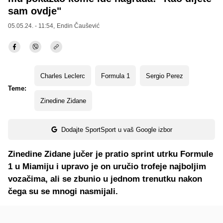
sam ovdje"
05.05.24. - 11:54,
Endin Čaušević
Charles Leclerc
Formula 1
Sergio Perez
Teme:
Zinedine Zidane
Dodajte SportSport u vaš Google izbor
Zinedine Zidane jučer je pratio sprint utrku Formule
1 u Miamiju i upravo je on uručio trofeje najboljim
vozačima, ali se zbunio u jednom trenutku nakon
čega su se mnogi nasmijali.