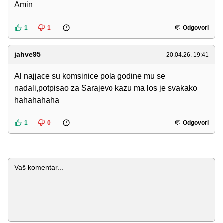
Amin
1
1
Odgovori
jahve95
20.04.26. 19:41
Al najjace su komsinice pola godine mu se
nadali,potpisao za Sarajevo kazu ma los je svakako
hahahahaha
1
0
Odgovori
Komentar