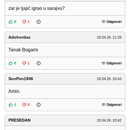
zar je ljajić igrao u sarajvu?
0
1
Odgovori
Adohordas
20.04.26. 21:26
Tanak Bogami
0
1
Odgovori
SonPen1946
20.04.26. 20:43
Amin.
1
0
Odgovori
PRESEDAN
20.04.26. 20:42