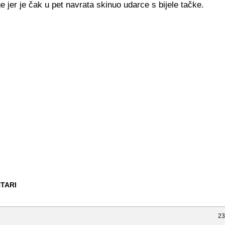
ge jer je čak u pet navrata skinuo udarce s bijele tačke.
TARI
23