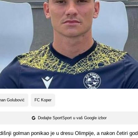
nan Golubović
FC Koper
Dodajte SportSport u vaš Google izbor
išnji golman ponikao je u dresu Olimpije, a nakon četiri god