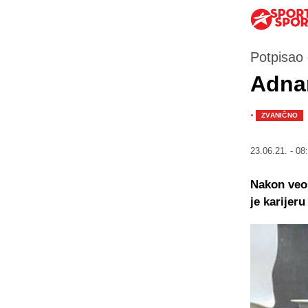
Potpisao 
Adnan
·
ZVANIČNO
23.06.21. - 08
Nakon veo
je karijeru