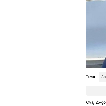
Teme:
Ad
Ovaj 25-god