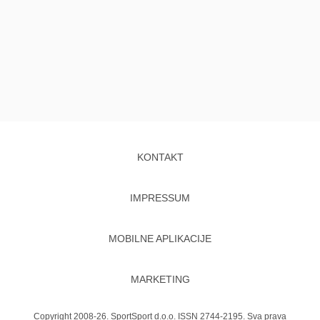
KONTAKT
IMPRESSUM
MOBILNE APLIKACIJE
MARKETING
Copyright 2008-26. SportSport d.o.o. ISSN 2744-2195. Sva prava