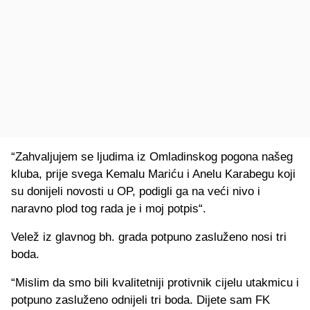
“Zahvaljujem se ljudima iz Omladinskog pogona našeg
kluba, prije svega Kemalu Mariću i Anelu Karabegu koji
su donijeli novosti u OP, podigli ga na veći nivo i
naravno plod tog rada je i moj potpis“.
Velež iz glavnog bh. grada potpuno zasluženo nosi tri
boda.
“Mislim da smo bili kvalitetniji protivnik cijelu utakmicu i
potpuno zasluženo odnijeli tri boda. Dijete sam FK