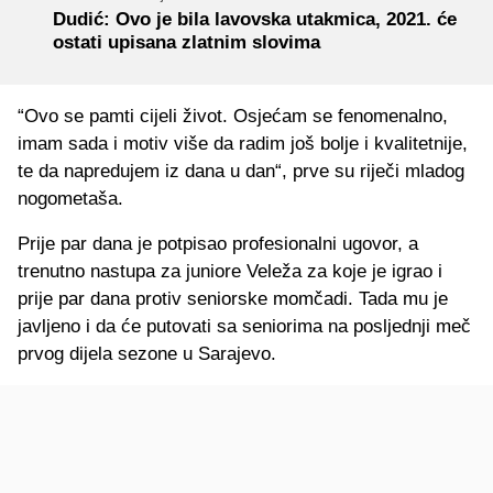
Dudić: Ovo je bila lavovska utakmica, 2021. će
ostati upisana zlatnim slovima
“Ovo se pamti cijeli život. Osjećam se fenomenalno,
imam sada i motiv više da radim još bolje i kvalitetnije,
te da napredujem iz dana u dan“, prve su riječi mladog
nogometaša.
Prije par dana je potpisao profesionalni ugovor, a
trenutno nastupa za juniore Veleža za koje je igrao i
prije par dana protiv seniorske momčadi. Tada mu je
javljeno i da će putovati sa seniorima na posljednji meč
prvog dijela sezone u Sarajevo.