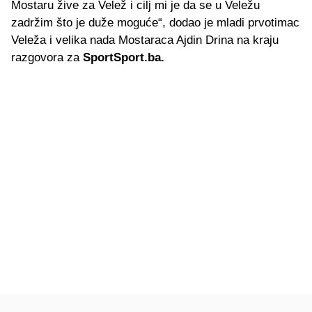
Mostaru žive za Velež i cilj mi je da se u Veležu
zadržim što je duže moguće“, dodao je mladi prvotimac
Veleža i velika nada Mostaraca Ajdin Drina na kraju
razgovora za
SportSport.ba.