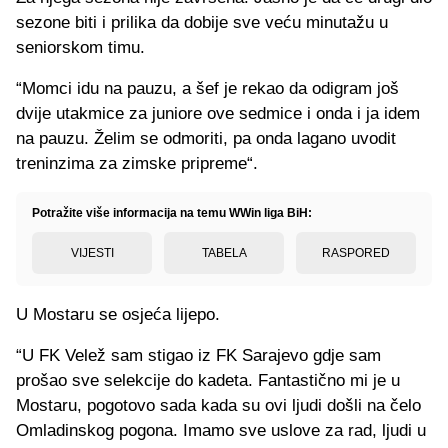
sezone biti i prilika da dobije sve veću minutažu u
seniorskom timu.
“Momci idu na pauzu, a šef je rekao da odigram još
dvije utakmice za juniore ove sedmice i onda i ja idem
na pauzu. Želim se odmoriti, pa onda lagano uvodit
treninzima za zimske pripreme“.
Potražite više informacija na temu WWin liga BiH:
VIJESTI
TABELA
RASPORED
U Mostaru se osjeća lijepo.
“U FK Velež sam stigao iz FK Sarajevo gdje sam
prošao sve selekcije do kadeta. Fantastično mi je u
Mostaru, pogotovo sada kada su ovi ljudi došli na čelo
Omladinskog pogona. Imamo sve uslove za rad, ljudi u