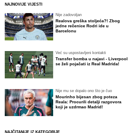
NAJNOVIJE VIJESTI
Nije zadovoljan
Realova greška stoljeća?! Zbog
jedne rečenice Rodri ide u
Barcelonu
Već su uspostavljeni kontakti
Transfer bomba u najavi - Liverpool
se želi pojačati iz Real Madrida!
Nije mu se dopalo ono što je čuo
Mourinho bijesan zbog poteza
Reala: Procurili detalji razgovora
koji je uzdrmao Madrid!
NAJČITANIJE IZ KATEGORIJE