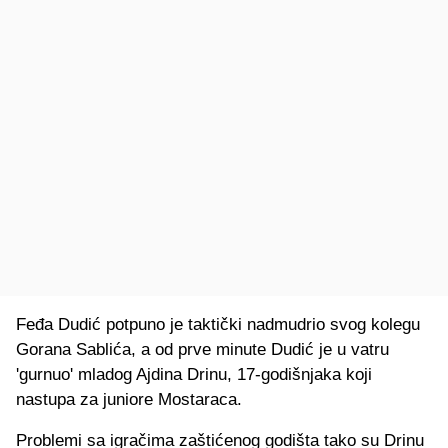
Feđa Dudić potpuno je taktički nadmudrio svog kolegu
Gorana Sablića, a od prve minute Dudić je u vatru
'gurnuo' mladog Ajdina Drinu, 17-godišnjaka koji
nastupa za juniore Mostaraca.
Problemi sa igračima zaštićenog godišta tako su Drinu