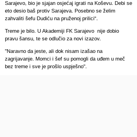
Sarajevo, bio je sjajan osjećaj igrati na Koševu. Debi se
eto desio baš protiv Sarajeva. Posebno se želim
zahvaliti šefu Dudiću na pruženoj prilici“.
Treme je bilo. U Akademiji FK Sarajevo nije dobio
pravu šansu, te se odlučio za novi izazov.
"Naravno da jeste, ali dok nisam izašao na
zagrijavanje. Momci i šef su pomogli da uđem u meč
bez treme i sve je prošlo uspješno".