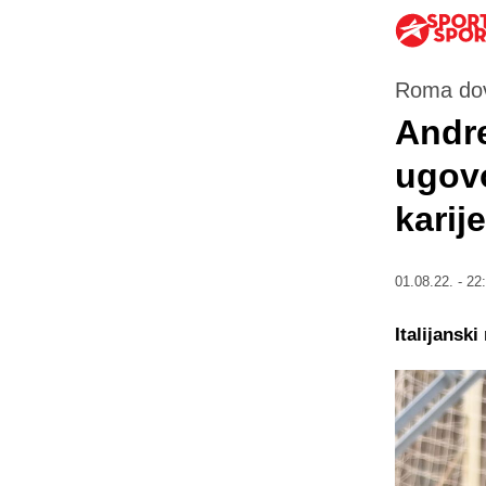
Roma dovo
Andre
ugovo
karije
01.08.22. - 22
Italijansk