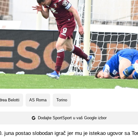
rea Belotti
AS Roma
Torino
Dodajte SportSport u vaš Google izbor
30. juna postao slobodan igrač jer mu je istekao ugovor sa Tor