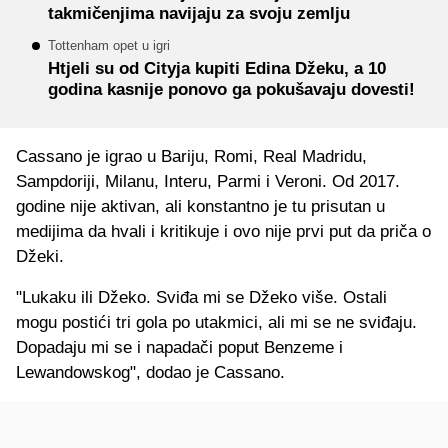
takmičenjima navijaju za svoju zemlju
Tottenham opet u igri
Htjeli su od Cityja kupiti Edina Džeku, a 10
godina kasnije ponovo ga pokušavaju dovesti!
Cassano je igrao u Bariju, Romi, Real Madridu,
Sampdoriji, Milanu, Interu, Parmi i Veroni. Od 2017.
godine nije aktivan, ali konstantno je tu prisutan u
medijima da hvali i kritikuje i ovo nije prvi put da priča o
Džeki.
"Lukaku ili Džeko. Sviđa mi se Džeko više. Ostali
mogu postići tri gola po utakmici, ali mi se ne sviđaju.
Dopadaju mi se i napadači poput Benzeme i
Lewandowskog", dodao je Cassano.