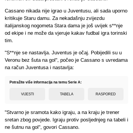
Cassano nikada nije igrao u Juventusu, ali sada uporno
kritikuje Staru damu. Za nekadašnju zvijezdu
italijanskog nogometa Stara dama je još uvijek s**nje
od ekipe i ne može da vjeruje kakav fudbal igra torinski
tim.
"S**nje se nastavlja. Juventus je očaj. Pobijedili su u
Veronu bez šuta na gol", počeo je Cassano s uvredama
na račun Juventusa i nastavlja:
Potražite više informacija na temu Serie A:
VIJESTI
TABELA
RASPORED
"Stvarno je sramota kako igraju, a na kraju je trener
sretan zbog povjede. Igraju protiv posljednjeg na tabeli i
ne šutnu na gol", govori Cassano.