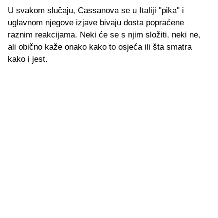
U svakom slučaju, Cassanova se u Italiji "pika" i
uglavnom njegove izjave bivaju dosta popraćene
raznim reakcijama. Neki će se s njim složiti, neki ne,
ali obično kaže onako kako to osjeća ili šta smatra
kako i jest.