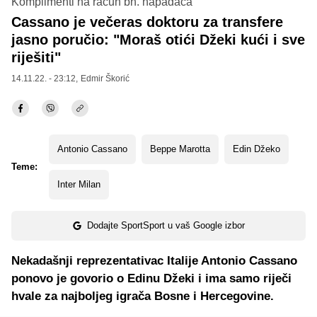
Komplimenti na račun bh. napadača
Cassano je večeras doktoru za transfere
jasno poručio: "Moraš otići Džeki kući i sve
riješiti"
14.11.22. - 23:12,
Edmir Škorić
Antonio Cassano
Beppe Marotta
Edin Džeko
Teme:
Inter Milan
Dodajte SportSport u vaš Google izbor
Nekadašnji reprezentativac Italije Antonio Cassano
ponovo je govorio o Edinu Džeki i ima samo riječi
hvale za najboljeg igrača Bosne i Hercegovine.