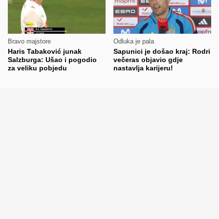
Bravo majstore
Odluka je pala
Haris Tabaković junak
Sapunici je došao kraj: Rodri
Salzburga: Ušao i pogodio
večeras objavio gdje
za veliku pobjedu
nastavlja karijeru!