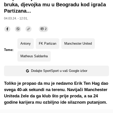
bruka, djevojka mu u Beogradu kod igrača
Partizana...
04.03.24. - 12:01,
2
Antony
FK Partizan
Manchester United
Teme:
Matheus Saldanha
Dodajte SportSport u vaš Google izbor
Toliko je propao da mu je nedavno Erik Ten Hag dao
svega 40-ak sekundi na terenu. Navijači Manchester
Uniteda žele da ga klub što prije proda, a sa 24
godine karijera mu ozbiljno ide silaznom putanjom.