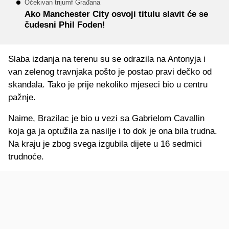
Očekivan trijumf Građana
Ako Manchester City osvoji titulu slavit će se
čudesni Phil Foden!
Slaba izdanja na terenu su se odrazila na Antonyja i
van zelenog travnjaka pošto je postao pravi dečko od
skandala. Tako je prije nekoliko mjeseci bio u centru
pažnje.
Naime, Brazilac je bio u vezi sa Gabrielom Cavallin
koja ga ja optužila za nasilje i to dok je ona bila trudna.
Na kraju je zbog svega izgubila dijete u 16 sedmici
trudnoće.