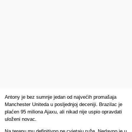
Antony je bez sumnje jedan od najvećih promašaja
Manchester Uniteda u posljednjoj deceniji. Brazilac je
plaćen 95 miliona Ajaxu, ali nikad nije uspio opravdati
uloženi novac.
Na terenu mu definitivno ne cvjetaju ruže. Nedavno je u