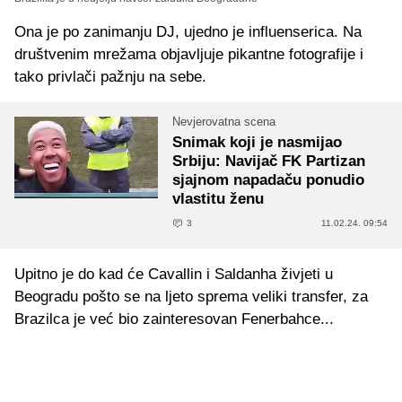
Ona je po zanimanju DJ, ujedno je influenserica. Na
društvenim mrežama objavljuje pikantne fotografije i
tako privlači pažnju na sebe.
Nevjerovatna scena
Snimak koji je nasmijao
Srbiju: Navijač FK Partizan
sjajnom napadaču ponudio
vlastitu ženu
3
11.02.24. 09:54
Upitno je do kad će Cavallin i Saldanha živjeti u
Beogradu pošto se na ljeto sprema veliki transfer, za
Brazilca je već bio zainteresovan Fenerbahce...