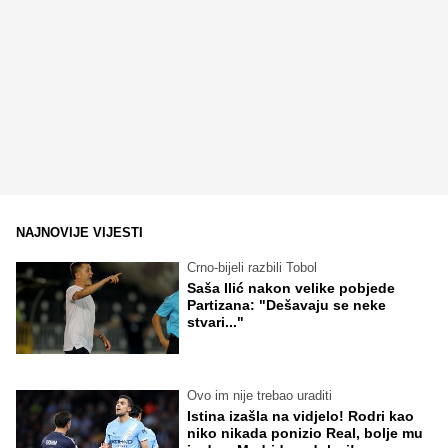
NAJNOVIJE VIJESTI
Crno-bijeli razbili Tobol
Saša Ilić nakon velike pobjede
Partizana: "Dešavaju se neke
stvari..."
Ovo im nije trebao uraditi
Istina izašla na vidjelo! Rodri kao
niko nikada ponizio Real, bolje mu