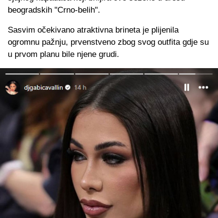
beogradskih "Crno-belih".
Sasvim očekivano atraktivna brineta je plijenila
ogromnu pažnju, prvenstveno zbog svog outfita gdje su
u prvom planu bile njene grudi.