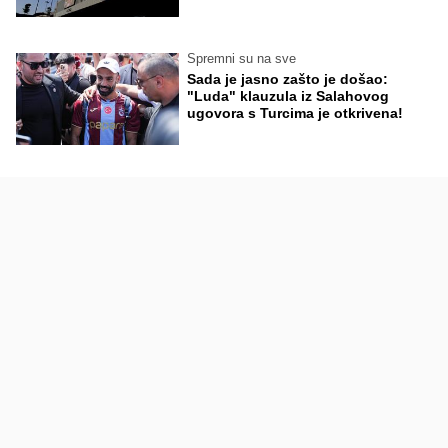
Spremni su na sve
Sada je jasno zašto je došao:
"Luda" klauzula iz Salahovog
ugovora s Turcima je otkrivena!