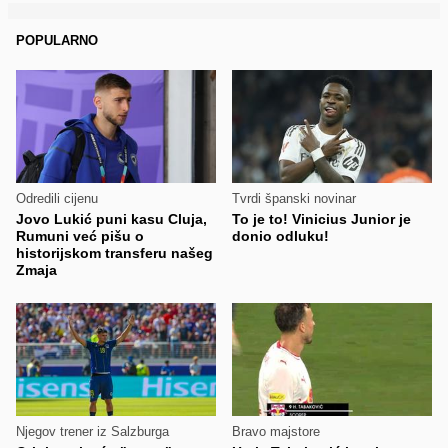
POPULARNO
Odredili cijenu
Tvrdi španski novinar
Jovo Lukić puni kasu Cluja,
To je to! Vinicius Junior je
Rumuni već pišu o
donio odluku!
historijskom transferu našeg
Zmaja
Njegov trener iz Salzburga
Bravo majstore