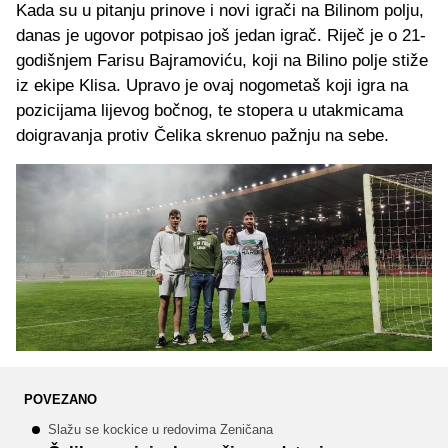
Kada su u pitanju prinove i novi igrači na Bilinom polju,
danas je ugovor potpisao još jedan igrač. Riječ je o 21-
godišnjem Farisu Bajramoviću, koji na Bilino polje stiže
iz ekipe Klisa. Upravo je ovaj nogometaš koji igra na
pozicijama lijevog bočnog, te stopera u utakmicama
doigravanja protiv Čelika skrenuo pažnju na sebe.
POVEZANO
Slažu se kockice u redovima Zeničana