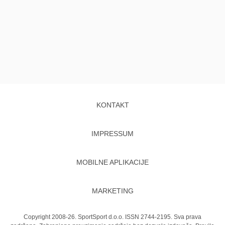
KONTAKT
IMPRESSUM
MOBILNE APLIKACIJE
MARKETING
Copyright 2008-26. SportSport d.o.o. ISSN 2744-2195. Sva prava