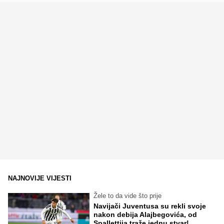
NAJNOVIJE VIJESTI
Žele to da vide što prije
Navijači Juventusa su rekli svoje
nakon debija Alajbegovića, od
Spallettija traže jednu stvar!