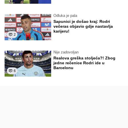
Odluka je pala
Sapunici je došao kraj: Rodri
večeras objavio gdje nastavlja
karijeru!
2
Nije zadovoljan
Realova greška stoljeća?! Zbog
jedne rečenice Rodri ide u
Barcelonu
6