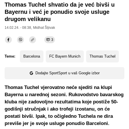
Thomas Tuchel shvatio da je već bivši u
Bayernu i već je ponudio svoje usluge
drugom velikanu
14.02.24. - 08:38,
Midhat Šljivak
3
Teme:
Barcelona
FC Bayern Munich
Thomas Tuchel
Dodajte SportSport u vaš Google izbor
Thomas Tuchel vjerovatno neće sjediti na klupi
Bayerna u narednoj sezoni. Rukovodstvo bavarskog
kluba nije zadovoljno rezultatima koje postiže 50-
godišnji stručnjak i ako trofeji izostanu, on će
postati bivši. Ipak, to očigledno Tuchela ne dira
previše jer je svoje usluge ponudio Barceloni.