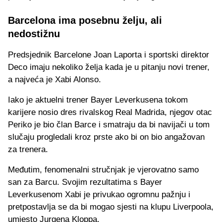
Barcelona ima posebnu želju, ali
nedostižnu
Predsjednik Barcelone Joan Laporta i sportski direktor
Deco imaju nekoliko želja kada je u pitanju novi trener,
a najveća je Xabi Alonso.
Iako je aktuelni trener Bayer Leverkusena tokom
karijere nosio dres rivalskog Real Madrida, njegov otac
Periko je bio član Barce i smatraju da bi navijači u tom
slučaju progledali kroz prste ako bi on bio angažovan
za trenera.
Međutim, fenomenalni stručnjak je vjerovatno samo
san za Barcu. Svojim rezultatima s Bayer
Leverkusenom Xabi je privukao ogromnu pažnju i
pretpostavlja se da bi mogao sjesti na klupu Liverpoola,
umjesto Jurgena Kloppa.