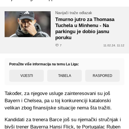
Navijači traže odlazak
Tmurno jutro za Thomasa
Tuchela u Minhenu - Na
parkingu je dobio jasnu
poruku
7
11.02.24. 11:12
Potražite više informacija na temu La Liga:
VIJESTI
TABELA
RASPORED
Također, za njegove usluge zainteresovani su još
Bayern i Chelsea, pa u toj konkurenciji katalonski
velikan zbog finansijske situacije nema šta tražiti.
Kandidati za trenera Barce još su njemački stručnjak i
bivši trener Bayerna Hansi Flick, te Portugalac Ruben