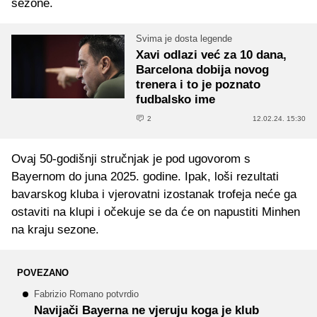
sezone.
Svima je dosta legende
Xavi odlazi već za 10 dana,
Barcelona dobija novog
trenera i to je poznato
fudbalsko ime
2
12.02.24. 15:30
Ovaj 50-godišnji stručnjak je pod ugovorom s
Bayernom do juna 2025. godine. Ipak, loši rezultati
bavarskog kluba i vjerovatni izostanak trofeja neće ga
ostaviti na klupi i očekuje se da će on napustiti Minhen
na kraju sezone.
POVEZANO
Fabrizio Romano potvrdio
Navijači Bayerna ne vjeruju koga je klub