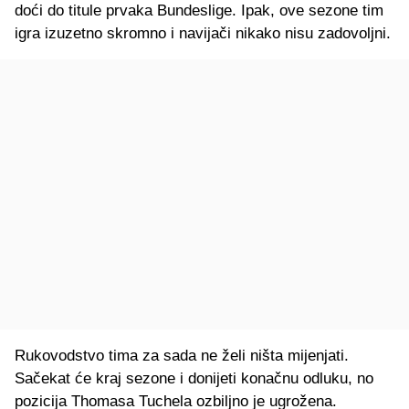
doći do titule prvaka Bundeslige. Ipak, ove sezone tim
igra izuzetno skromno i navijači nikako nisu zadovoljni.
Rukovodstvo tima za sada ne želi ništa mijenjati.
Sačekat će kraj sezone i donijeti konačnu odluku, no
pozicija Thomasa Tuchela ozbiljno je ugrožena.