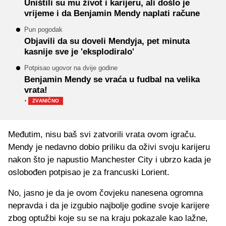
Uništili su mu život i karijeru, ali došlo je
vrijeme i da Benjamin Mendy naplati račune
Pun pogodak
Objavili da su doveli Mendyja, pet minuta
kasnije sve je 'eksplodiralo'
Potpisao ugovor na dvije godine
Benjamin Mendy se vraća u fudbal na velika
vrata!
·
ZVANIČNO
Međutim, nisu baš svi zatvorili vrata ovom igraču.
Mendy je nedavno dobio priliku da oživi svoju karijeru
nakon što je napustio Manchester City i ubrzo kada je
oslobođen potpisao je za francuski Lorient.
No, jasno je da je ovom čovjeku nanesena ogromna
nepravda i da je izgubio najbolje godine svoje karijere
zbog optužbi koje su se na kraju pokazale kao lažne,