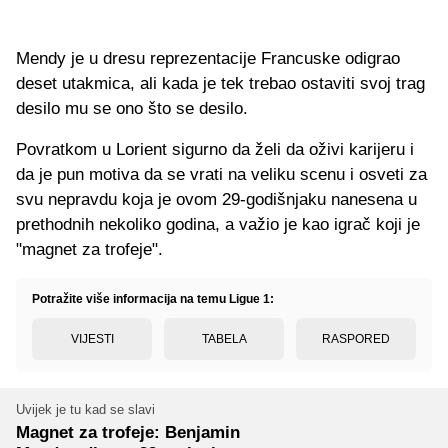
Mendy je u dresu reprezentacije Francuske odigrao
deset utakmica, ali kada je tek trebao ostaviti svoj trag
desilo mu se ono što se desilo.
Povratkom u Lorient sigurno da želi da oživi karijeru i
da je pun motiva da se vrati na veliku scenu i osveti za
svu nepravdu koja je ovom 29-godišnjaku nanesena u
prethodnih nekoliko godina, a važio je kao igrač koji je
"magnet za trofeje".
Potražite više informacija na temu Ligue 1:
VIJESTI
TABELA
RASPORED
Uvijek je tu kad se slavi
Magnet za trofeje: Benjamin