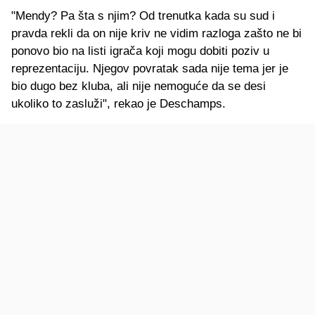
"Mendy? Pa šta s njim? Od trenutka kada su sud i
pravda rekli da on nije kriv ne vidim razloga zašto ne bi
ponovo bio na listi igrača koji mogu dobiti poziv u
reprezentaciju. Njegov povratak sada nije tema jer je
bio dugo bez kluba, ali nije nemoguće da se desi
ukoliko to zasluži", rekao je Deschamps.