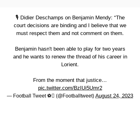
🎙️ Didier Deschamps on Benjamin Mendy: “The
court decisions are binding and I believe that we
must respect them and not comment on them.
Benjamin hasn't been able to play for two years
and he wants to renew the thread of his career in
Lorient.
From the moment that justice…
pic.twitter.com/BzIUi5Umr2
August 24, 2023
— Football Tweet ⚽ (@Footballtweet)