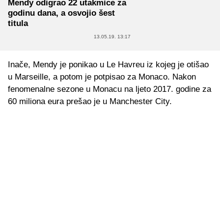
Mendy odigrao 22 utakmice za
godinu dana, a osvojio šest
titula
13.05.19. 13:17
Inače, Mendy je ponikao u Le Havreu iz kojeg je otišao
u Marseille, a potom je potpisao za Monaco. Nakon
fenomenalne sezone u Monacu na ljeto 2017. godine za
60 miliona eura prešao je u Manchester City.