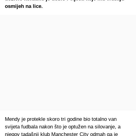
osmijeh na lice.
Mendy je protekle skoro tri godine bio totalno van
svijeta fudbala nakon što je optužen na silovanje, a
njegov tadašnji klub Manchester City odmah ga je