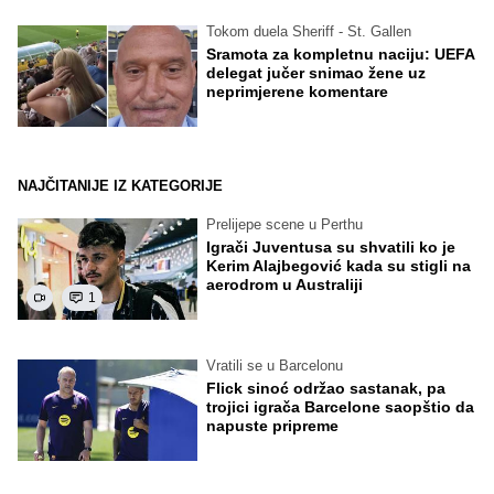
Tokom duela Sheriff - St. Gallen
Sramota za kompletnu naciju: UEFA
delegat jučer snimao žene uz
neprimjerene komentare
NAJČITANIJE IZ KATEGORIJE
Prelijepe scene u Perthu
Igrači Juventusa su shvatili ko je
Kerim Alajbegović kada su stigli na
aerodrom u Australiji
1
Vratili se u Barcelonu
Flick sinoć održao sastanak, pa
trojici igrača Barcelone saopštio da
napuste pripreme