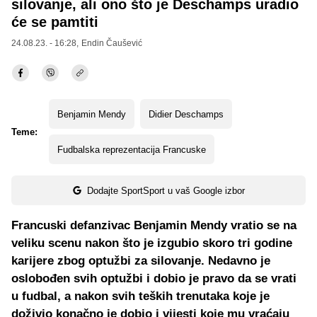
silovanje, ali ono što je Deschamps uradio
će se pamtiti
24.08.23. - 16:28,
Endin Čaušević
Benjamin Mendy
Didier Deschamps
Teme:
Fudbalska reprezentacija Francuske
Dodajte SportSport u vaš Google izbor
Francuski defanzivac Benjamin Mendy vratio se na
veliku scenu nakon što je izgubio skoro tri godine
karijere zbog optužbi za silovanje. Nedavno je
oslobođen svih optužbi i dobio je pravo da se vrati
u fudbal, a nakon svih teških trenutaka koje je
doživio konačno je dobio i vijesti koje mu vraćaju