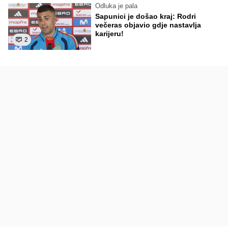
Odluka je pala
Sapunici je došao kraj: Rodri
večeras objavio gdje nastavlja
karijeru!
2