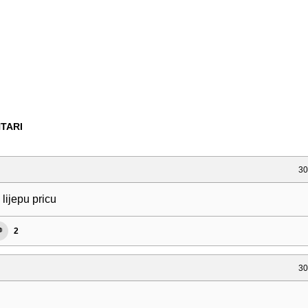
TARI
30
 lijepu pricu
2
30