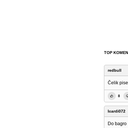
TOP KOMEN
redbull
Čelik pise
8
Icardi072
Do bagro