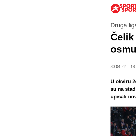
Druga lig
Čelik
osmu
30.04.22. - 18
U okviru 2
su na stad
upisali no