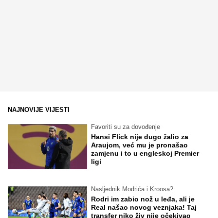
NAJNOVIJE VIJESTI
Favoriti su za dovođenje
Hansi Flick nije dugo žalio za
Araujom, već mu je pronašao
zamjenu i to u engleskoj Premier
ligi
Nasljednik Modrića i Kroosa?
Rodri im zabio nož u leđa, ali je
Real našao novog veznjaka! Taj
transfer niko živ nije očekivao