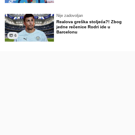
Nije zadovoljan
Realova greška stoljeća?! Zbog
jedne rečenice Rodri ide u
Barcelonu
6