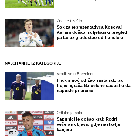
Zna se i zašto
Šok za reprezentativca Kosova!
Asllani došao na ljekarski pregled,
pa Leipzig odustao od transfera
NAJČITANIJE IZ KATEGORIJE
Vratili se u Barcelonu
Flick sinoć održao sastanak, pa
trojici igrača Barcelone saopštio da
napuste pripreme
Odluka je pala
Sapunici je došao kraj: Rodri
večeras objavio gdje nastavlja
karijeru!
2