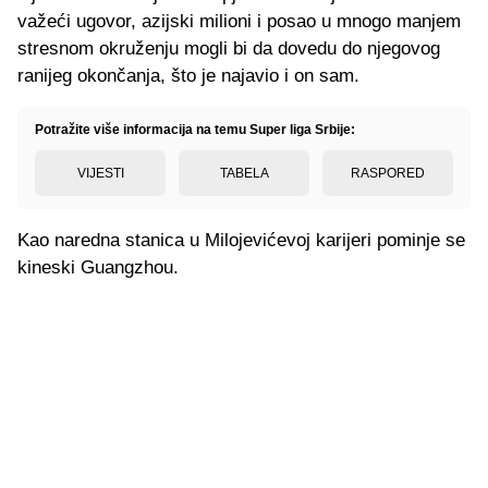
važeći ugovor, azijski milioni i posao u mnogo manjem
stresnom okruženju mogli bi da dovedu do njegovog
ranijeg okončanja, što je najavio i on sam.
Potražite više informacija na temu Super liga Srbije:
VIJESTI
TABELA
RASPORED
Kao naredna stanica u Milojevićevoj karijeri pominje se
kineski Guangzhou.