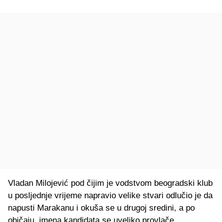
Vladan Milojević pod čijim je vodstvom beogradski klub
u posljednje vrijeme napravio velike stvari odlučio je da
napusti Marakanu i okuša se u drugoj sredini, a po
običaju, imena kandidata se uveliko provlače