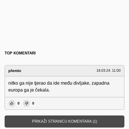
TOP KOMENTARI
plemic
18.03.24. 11:00
nitko ga nije tjerao da ide među divljake, zapadna
europa ga je čekala.
0
0
PRIKAŽI STRANICU KOMENTARA (1)