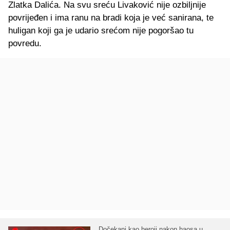
Zlatka Dalića. Na svu sreću Livaković nije ozbiljnije
povrijeđen i ima ranu na bradi koja je već sanirana, te
huligan koji ga je udario srećom nije pogoršao tu
povredu.
Dočekani kao heroji nakon haosa u