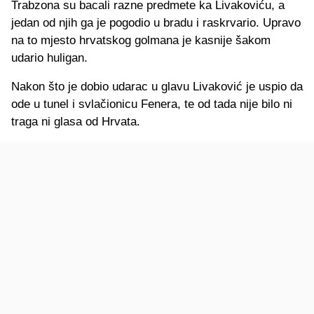
Trabzona su bacali razne predmete ka Livakoviću, a
jedan od njih ga je pogodio u bradu i raskrvario. Upravo
na to mjesto hrvatskog golmana je kasnije šakom
udario huligan.
Nakon što je dobio udarac u glavu Livaković je uspio da
ode u tunel i svlačionicu Fenera, te od tada nije bilo ni
traga ni glasa od Hrvata.