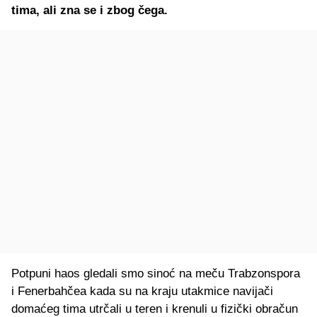
tima, ali zna se i zbog čega.
Potpuni haos gledali smo sinoć na meču Trabzonspora
i Fenerbahčea kada su na kraju utakmice navijači
domaćeg tima utrčali u teren i krenuli u fizički obračun