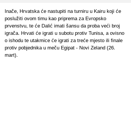
Inače, Hrvatska će nastupiti na turniru u Kairu koji će
poslužiti ovom timu kao priprema za Evropsko
prvenstvu, te će Dalić imati šansu da proba veći broj
igrača. Hrvati će igrati u subotu protiv Tunisa, a ovisno
o ishodu te utakmice će igrati za treće mjesto ili finale
protiv pobjednika u meču Egipat - Novi Zeland (26.
mart).