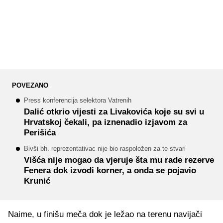
POVEZANO
Press konferencija selektora Vatrenih
Dalić otkrio vijesti za Livakovića koje su svi u
Hrvatskoj čekali, pa iznenadio izjavom za
Perišića
Bivši bh. reprezentativac nije bio raspoložen za te stvari
Višća nije mogao da vjeruje šta mu rade rezerve
Fenera dok izvodi korner, a onda se pojavio
Krunić
Naime, u finišu meča dok je ležao na terenu navijači