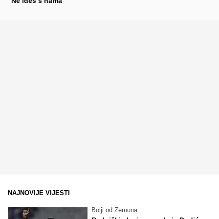
"Ne ideš s nama"
NAJNOVIJE VIJESTI
Bolji od Zemuna