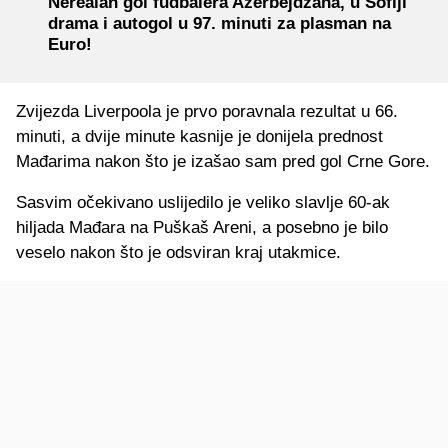
Nerealan gol fudbalera Azerbejdžana, u Sofiji
drama i autogol u 97. minuti za plasman na
Euro!
Zvijezda Liverpoola je prvo poravnala rezultat u 66.
minuti, a dvije minute kasnije je donijela prednost
Mađarima nakon što je izašao sam pred gol Crne Gore.
Sasvim očekivano uslijedilo je veliko slavlje 60-ak
hiljada Mađara na Puškaš Areni, a posebno je bilo
veselo nakon što je odsviran kraj utakmice.