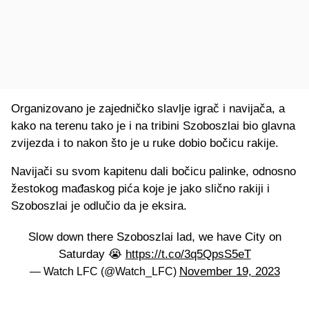
Organizovano je zajedničko slavlje igrač i navijača, a
kako na terenu tako je i na tribini Szoboszlai bio glavna
zvijezda i to nakon što je u ruke dobio bočicu rakije.
Navijači su svom kapitenu dali bočicu palinke, odnosno
žestokog mađaskog pića koje je jako slično rakiji i
Szoboszlai je odlučio da je eksira.
Slow down there Szoboszlai lad, we have City on
Saturday 😭
https://t.co/3q5QpsS5eT
November 19, 2023
— Watch LFC (@Watch_LFC)