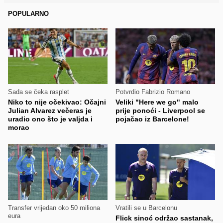
POPULARNO
Sada se čeka rasplet
Potvrdio Fabrizio Romano
Niko to nije očekivao: Očajni
Veliki "Here we go" malo
Julian Alvarez večeras je
prije ponoći - Liverpool se
uradio ono što je valjda i
pojačao iz Barcelone!
morao
Transfer vrijedan oko 50 miliona
Vratili se u Barcelonu
eura
Flick sinoć održao sastanak,