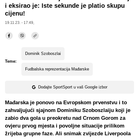
i eksirao je: Iste sekunde je platio skupu
cijenu!
19.11.23. - 17:49,
Dominik Szoboszlai
Teme:
Fudbalska reprezentacija Mađarske
Dodajte SportSport u vaš Google izbor
Mađarska je ponovo na Evropskom prvenstvu i to
zahvaljujući sjajnom Dominiku Szoboszlaiju koji je
zabio dva gola u preokretu nad Crnom Gorom za
ovjeru prvog mjesta i povoljne situacije prilikom
žrijeba grupne faze. Ali snimak zvijezde Liverpoola