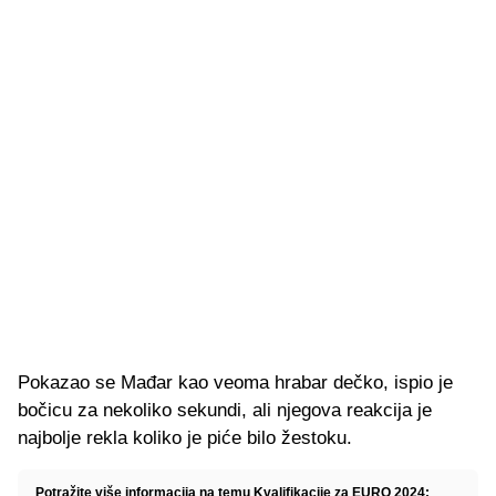
Pokazao se Mađar kao veoma hrabar dečko, ispio je
bočicu za nekoliko sekundi, ali njegova reakcija je
najbolje rekla koliko je piće bilo žestoku.
Potražite više informacija na temu Kvalifikacije za EURO 2024: