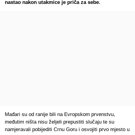
nastao nakon utakmice je priča za sebe.
Mađari su od ranije bili na Evropskom prvenstvu,
međutim ništa nisu željeli prepustiti slučaju te su
namjeravali pobijediti Crnu Goru i osvojiti prvo mjesto u