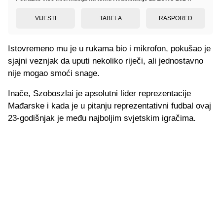
VIJESTI
TABELA
RASPORED
Istovremeno mu je u rukama bio i mikrofon, pokušao je
sjajni veznjak da uputi nekoliko riječi, ali jednostavno
nije mogao smoći snage.
Inače, Szoboszlai je apsolutni lider reprezentacije
Mađarske i kada je u pitanju reprezentativni fudbal ovaj
23-godišnjak je među najboljim svjetskim igračima.