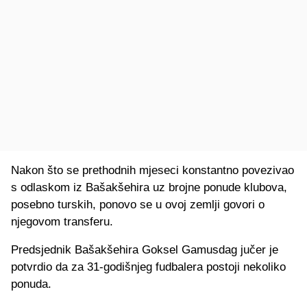
Nakon što se prethodnih mjeseci konstantno povezivao
s odlaskom iz Bašakšehira uz brojne ponude klubova,
posebno turskih, ponovo se u ovoj zemlji govori o
njegovom transferu.
Predsjednik Bašakšehira Goksel Gamusdag jučer je
potvrdio da za 31-godišnjeg fudbalera postoji nekoliko
ponuda.