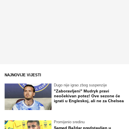
NAJNOVIJE VIJESTI
Dugo nije igrao zbog suspenzije
"Zaboravljeni" Mudryk pravi
neočekivan potez! Ove sezone će
igrati u Engleskoj, ali ne za Chelsea
Promijenio sredinu
Samed Baždar predstavljen u