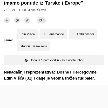
imamo ponude iz Turske i Evrope"
22.12.21. - 11:00,
Midhat Šljivak
1
Edin Višća
FC Fenerbahce
FC Trabzonspor
Teme:
Istanbul Basaksehir
Dodajte SportSport u vaš Google izbor
Nekadašnji reprezentativac Bosne i Hercegovine
Edin Višća (31) i dalje je veoma tražen fudbaler.