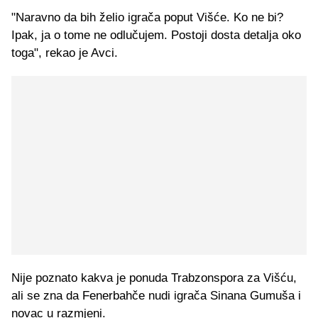
"Naravno da bih želio igrača poput Višće. Ko ne bi?
Ipak, ja o tome ne odlučujem. Postoji dosta detalja oko
toga", rekao je Avci.
Nije poznato kakva je ponuda Trabzonspora za Višću,
ali se zna da Fenerbahče nudi igrača Sinana Gumuša i
novac u razmjeni.