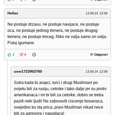
Hellas
13.09.24. 22:06
Ne postuje drzavu, ne postuje navijace, ne postuje
oca, ne postuje jednog trenera, ne postuje drugog
trenera, ne postuje treceg. Niko ne valja samo on valja.
Putuj igumane.
3
0
Odgovori
user1723903760
13.09.24. 22:06
Sutra kada bi arapci, turci i drugi Muslimani po
svijetu bili za rusiju, cetnike i tako dalje jer su protiv
amerikanaca i mi bi bili za cetnike, dobro se treba
paziti neki ljudi! Ne zaboraviti ciscenje bosanaca,
svejedno ko sta prica, pravi Musliman nikad nece
biti za agresora i napadaca!