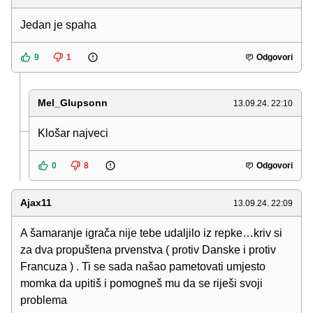
Jedan je spaha
9
1
Odgovori
Mel_Glupsonn
13.09.24. 22:10
Klošar najveci
0
8
Odgovori
Ajax11
13.09.24. 22:09
A šamaranje igrača nije tebe udaljilo iz repke…kriv si
za dva propuštena prvenstva ( protiv Danske i protiv
Francuza ) . Ti se sada našao pametovati umjesto
momka da upitiš i pomogneš mu da se riješi svoji
problema