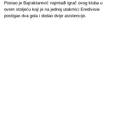
Postao je Bajraktarević najmlađi igrač ovog kluba u
ovom stoljeću koji je na jednoj utakmici Eredivisie
postigao dva gola i dodao dvije asistencije.