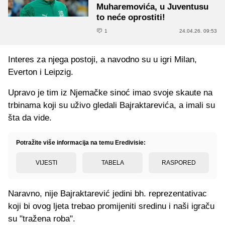
Muharemovića, u Juventusu
to neće oprostiti!
1
24.04.26. 09:53
Interes za njega postoji, a navodno su u igri Milan,
Everton i Leipzig.
Upravo je tim iz Njemačke sinoć imao svoje skaute na
trbinama koji su uživo gledali Bajraktarevića, a imali su
šta da vide.
Potražite više informacija na temu Eredivisie:
VIJESTI
TABELA
RASPORED
Naravno, nije Bajraktarević jedini bh. reprezentativac
koji bi ovog ljeta trebao promijeniti sredinu i naši igraču
su "tražena roba".