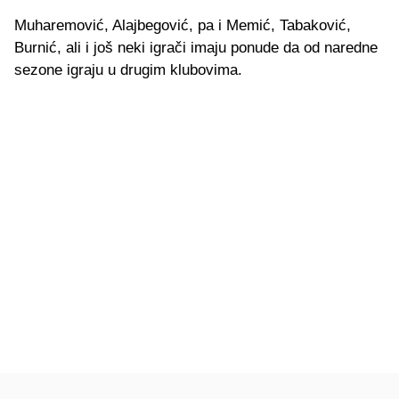
Muharemović, Alajbegović, pa i Memić, Tabaković,
Burnić, ali i još neki igrači imaju ponude da od naredne
sezone igraju u drugim klubovima.