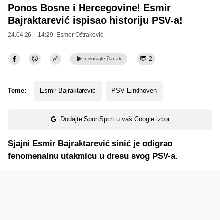
Ponos Bosne i Hercegovine! Esmir
Bajraktarević ispisao historiju PSV-a!
24.04.26. - 14:29,
Esmer Oštraković
2
Poslušajte
članak
Teme:
Esmir Bajraktarević
PSV Eindhoven
Dodajte SportSport u vaš Google izbor
Sjajni Esmir Bajraktarević sinić je odigrao
fenomenalnu utakmicu u dresu svog PSV-a.