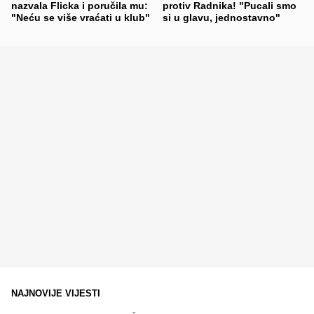
nazvala Flicka i poručila mu:
protiv Radnika! "Pucali smo
"Neću se više vraćati u klub"
si u glavu, jednostavno"
NAJNOVIJE VIJESTI