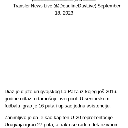
September
— Transfer News Live (@DeadlineDayLive)
18, 2023
Diaz je dijete urugvajskog La Paza iz kojeg još 2016.
godine odlazi u tamošnji Liverpool. U seniorskom
fudbalu igrao je 16 puta i upisao jednu asistenciju.
Zanimljivo je da je kao kapiten U-20 reprezentacije
Urugvaja igrao 27 puta, a, iako se radi o defanzivnom