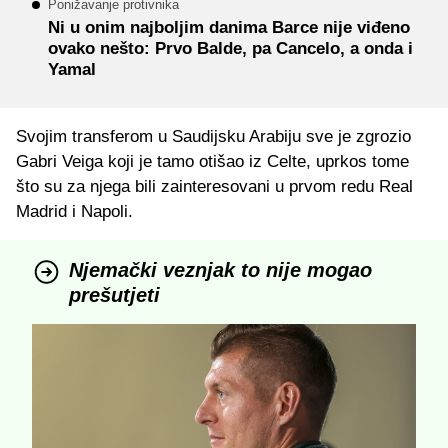
Ponižavanje protivnika
Ni u onim najboljim danima Barce nije viđeno
ovako nešto: Prvo Balde, pa Cancelo, a onda i
Yamal
Svojim transferom u Saudijsku Arabiju sve je zgrozio
Gabri Veiga koji je tamo otišao iz Celte, uprkos tome
što su za njega bili zainteresovani u prvom redu Real
Madrid i Napoli.
Njemački veznjak to nije mogao
prešutjeti