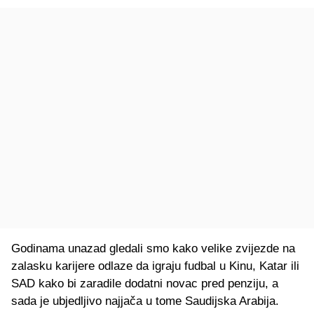
Godinama unazad gledali smo kako velike zvijezde na
zalasku karijere odlaze da igraju fudbal u Kinu, Katar ili
SAD kako bi zaradile dodatni novac pred penziju, a
sada je ubjedljivo najjača u tome Saudijska Arabija.