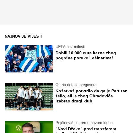
NAJNOVIJE VIJESTI
UEFA bez milosti
Dobili 10.000 eura kazne zbog
pogrdne poruke Lešinarima!
Otkrio detalje pregovora
Košarkaš potvrdio da ga je Partizan
želio, ali je zbog Obradovića
izabrao drugi klub
Pejčinović uskoro u novom klubu
"Novi Džeko" pred transferom