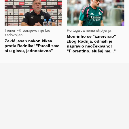
Trener FK Sarajevo nije bio
Portugalca nema strpljenja
zadovoljan
Mourinho se "iznervirao"
Zekić jasan nakon kiksa
zbog Rodrija, odmah je
protiv Radnika! "Pucali smo
napravio neočekivano!
si u glavu, jednostavno"
"Florentino, slušaj me..."