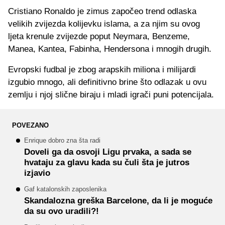
Cristiano Ronaldo je zimus započeo trend odlaska
velikih zvijezda kolijevku islama, a za njim su ovog
ljeta krenule zvijezde poput Neymara, Benzeme,
Manea, Kantea, Fabinha, Hendersona i mnogih drugih.
Evropski fudbal je zbog arapskih miliona i milijardi
izgubio mnogo, ali definitivno brine što odlazak u ovu
zemlju i njoj slične biraju i mladi igrači puni potencijala.
POVEZANO
Enrique dobro zna šta radi
Doveli ga da osvoji Ligu prvaka, a sada se
hvataju za glavu kada su čuli šta je jutros
izjavio
Gaf katalonskih zaposlenika
Skandalozna greška Barcelone, da li je moguće
da su ovo uradili?!