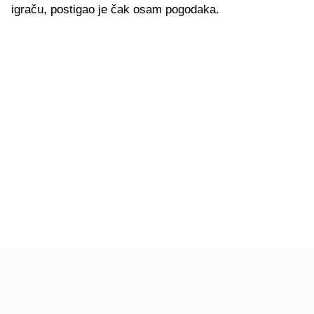
igraču, postigao je čak osam pogodaka.