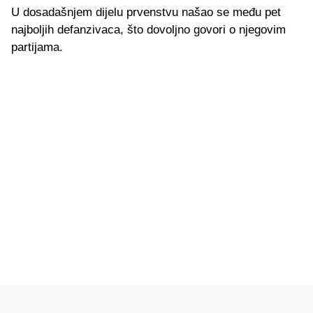
U dosadašnjem dijelu prvenstvu našao se među pet
najboljih defanzivaca, što dovoljno govori o njegovim
partijama.