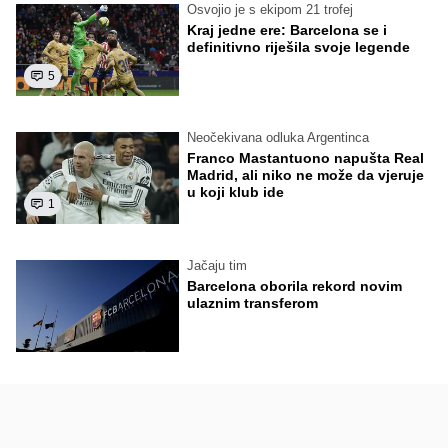
Osvojio je s ekipom 21 trofej
Kraj jedne ere: Barcelona se i
definitivno riješila svoje legende
5
Neočekivana odluka Argentinca
Franco Mastantuono napušta Real
Madrid, ali niko ne može da vjeruje
u koji klub ide
1
Jačaju tim
Barcelona oborila rekord novim
ulaznim transferom