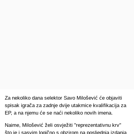
Za nekoliko dana selektor Savo Milošević će objaviti
spisak igrača za zadnje dvije utakmice kvalifikacija za
EP, a na njemu će se naći nekoliko novih imena.
Naime, Milošević želi osvježiti "reprezentativnu krv"
što je i sasvim logično s obzirom na posljednja izdanja