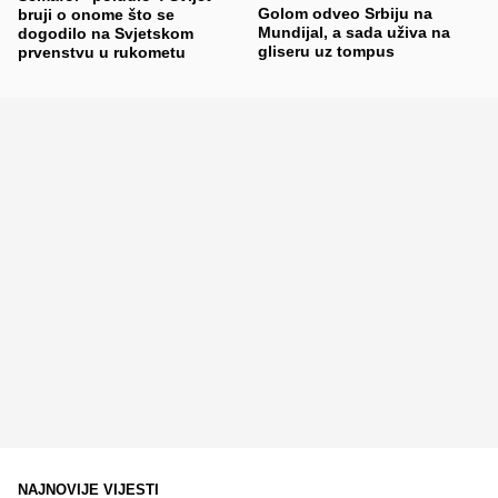
Golom odveo Srbiju na
bruji o onome što se
Mundijal, a sada uživa na
dogodilo na Svjetskom
gliseru uz tompus
prvenstvu u rukometu
NAJNOVIJE VIJESTI