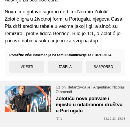
Novo ime gotovo sigurno će biti i Nermin Zolotić.
Zolotić igra u životnoj formi u Portugalu, njegova Casa
Pia drži sredinu tabele u veoma jakoj ligi, a sinoć su
remizirali protiv lidera Benfice. Bilo je 1:1, a Zolotić je
ponovo dobio visoku ocjenu za svoj nastup.
Potražite više informacija na temu Kvalifikacije za EURO 2024:
VIJESTI
TABELA
RASPORED
Uz bh. defanzivca je i Argentinac Nicolas
Otamendi
Zolotiću nove pohvale i
mjesto u odabranom društvu
u Portugalu
1
23.10.23. 15:08