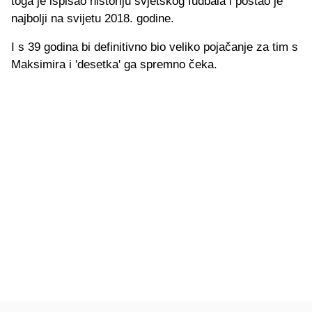
toga je ispisao historiju svjetskog fudbala i postao je
najbolji na svijetu 2018. godine.
I s 39 godina bi definitivno bio veliko pojačanje za tim s
Maksimira i 'desetka' ga spremno čeka.