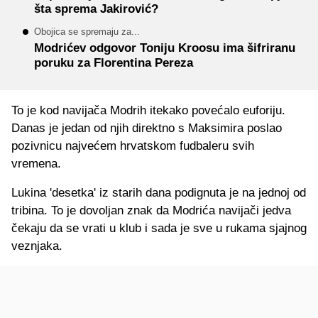
šta sprema Jakirović?
Obojica se spremaju za...
Modrićev odgovor Toniju Kroosu ima šifriranu
poruku za Florentina Pereza
To je kod navijača Modrih itekako povećalo euforiju.
Danas je jedan od njih direktno s Maksimira poslao
pozivnicu najvećem hrvatskom fudbaleru svih
vremena.
Lukina 'desetka' iz starih dana podignuta je na jednoj od
tribina. To je dovoljan znak da Modrića navijači jedva
čekaju da se vrati u klub i sada je sve u rukama sjajnog
veznjaka.