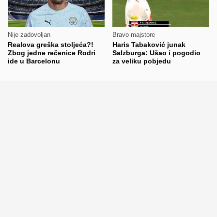
Nije zadovoljan
Bravo majstore
Realova greška stoljeća?!
Haris Tabaković junak
Zbog jedne rečenice Rodri
Salzburga: Ušao i pogodio
ide u Barcelonu
za veliku pobjedu