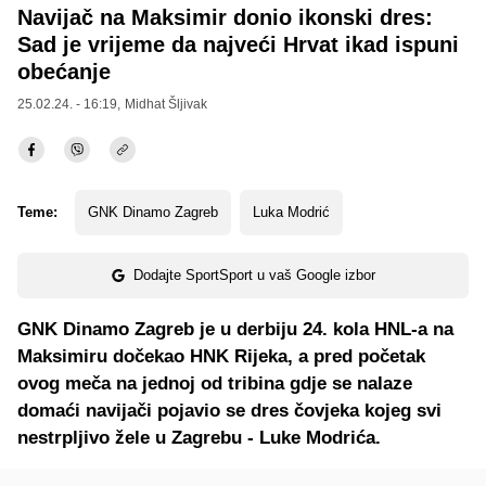
Navijač na Maksimir donio ikonski dres:
Sad je vrijeme da najveći Hrvat ikad ispuni
obećanje
25.02.24. - 16:19,
Midhat Šljivak
Teme:
GNK Dinamo Zagreb
Luka Modrić
Dodajte SportSport u vaš Google izbor
GNK Dinamo Zagreb je u derbiju 24. kola HNL-a na
Maksimiru dočekao HNK Rijeka, a pred početak
ovog meča na jednoj od tribina gdje se nalaze
domaći navijači pojavio se dres čovjeka kojeg svi
nestrpljivo žele u Zagrebu - Luke Modrića.