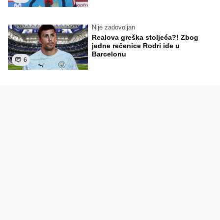
Nije zadovoljan
Realova greška stoljeća?! Zbog
jedne rečenice Rodri ide u
Barcelonu
6