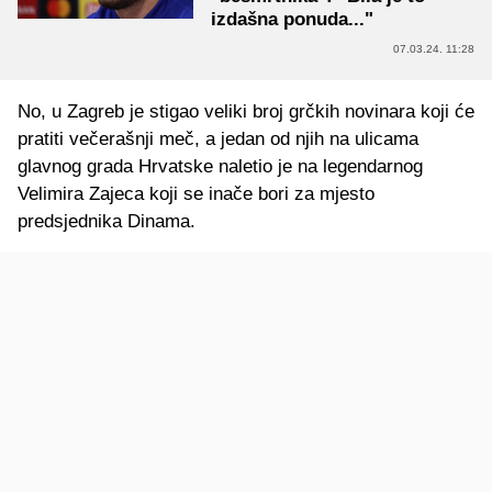
izdašna ponuda..."
07.03.24. 11:28
No, u Zagreb je stigao veliki broj grčkih novinara koji će
pratiti večerašnji meč, a jedan od njih na ulicama
glavnog grada Hrvatske naletio je na legendarnog
Velimira Zajeca koji se inače bori za mjesto
predsjednika Dinama.