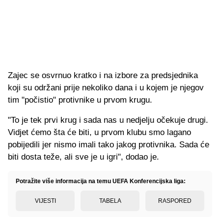
Zajec se osvrnuo kratko i na izbore za predsjednika
koji su održani prije nekoliko dana i u kojem je njegov
tim "počistio" protivnike u prvom krugu.
"To je tek prvi krug i sada nas u nedjelju očekuje drugi.
Vidjet ćemo šta će biti, u prvom klubu smo lagano
pobijedili jer nismo imali tako jakog protivnika. Sada će
biti dosta teže, ali sve je u igri", dodao je.
Potražite više informacija na temu UEFA Konferencijska liga:
VIJESTI
TABELA
RASPORED