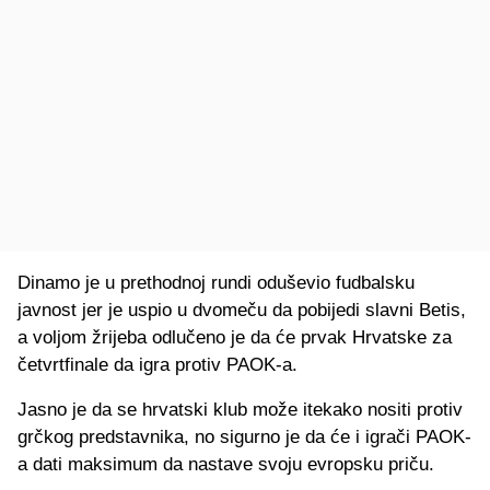
Dinamo je u prethodnoj rundi oduševio fudbalsku
javnost jer je uspio u dvomeču da pobijedi slavni Betis,
a voljom žrijeba odlučeno je da će prvak Hrvatske za
četvrtfinale da igra protiv PAOK-a.
Jasno je da se hrvatski klub može itekako nositi protiv
grčkog predstavnika, no sigurno je da će i igrači PAOK-
a dati maksimum da nastave svoju evropsku priču.