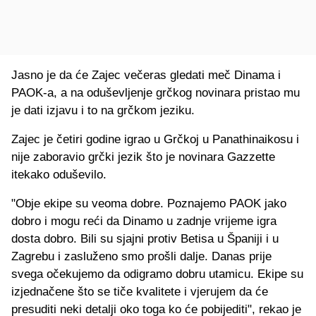
Jasno je da će Zajec večeras gledati meč Dinama i
PAOK-a, a na oduševljenje grčkog novinara pristao mu
je dati izjavu i to na grčkom jeziku.
Zajec je četiri godine igrao u Grčkoj u Panathinaikosu i
nije zaboravio grčki jezik što je novinara Gazzette
itekako oduševilo.
"Obje ekipe su veoma dobre. Poznajemo PAOK jako
dobro i mogu reći da Dinamo u zadnje vrijeme igra
dosta dobro. Bili su sjajni protiv Betisa u Španiji i u
Zagrebu i zasluženo smo prošli dalje. Danas prije
svega očekujemo da odigramo dobru utamicu. Ekipe su
izjednačene što se tiče kvalitete i vjerujem da će
presuditi neki detalji oko toga ko će pobijediti", rekao je