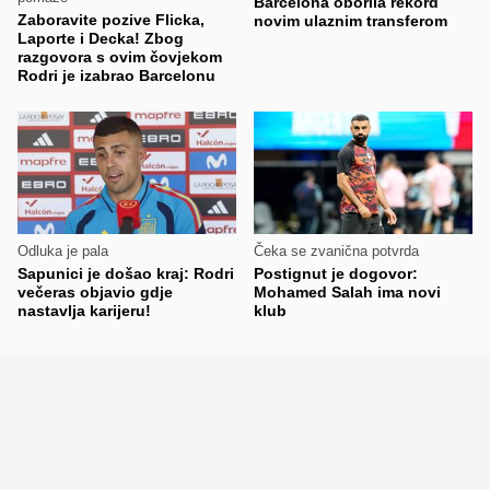
Barcelona oborila rekord
Zaboravite pozive Flicka,
novim ulaznim transferom
Laporte i Decka! Zbog
razgovora s ovim čovjekom
Rodri je izabrao Barcelonu
Odluka je pala
Čeka se zvanična potvrda
Sapunici je došao kraj: Rodri
Postignut je dogovor:
večeras objavio gdje
Mohamed Salah ima novi
nastavlja karijeru!
klub