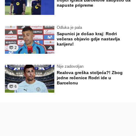
napuste pripreme
Odluka je pala
Sapunici je došao kraj: Rodri
večeras objavio gdje nastavlja
karijeru!
2
Nije zadovoljan
Realova greška stoljeća?! Zbog
jedne rečenice Rodri ide u
Barcelonu
6