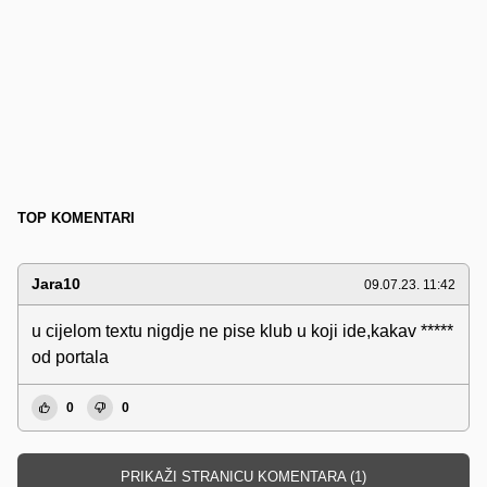
TOP KOMENTARI
Jara10
09.07.23. 11:42
u cijelom textu nigdje ne pise klub u koji ide,kakav *****
od portala
0
0
PRIKAŽI STRANICU KOMENTARA (1)