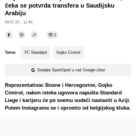
čeka se potvrda transfera u Saudijsku
Arabiju
09.07.23. - 11:40,
1
Teme:
FC Standard
Gojko Cimirot
Dodajte SportSport u vaš Google izbor
Reprezentativac Bosne i Hercegovine, Gojko
Cimirot, nakon isteka ugovora napušta Standard
Liege i karijeru će po svemu sudeći nastaviti u Aziji.
Putem Instagrama se i oprostio od belgijskog kluba.