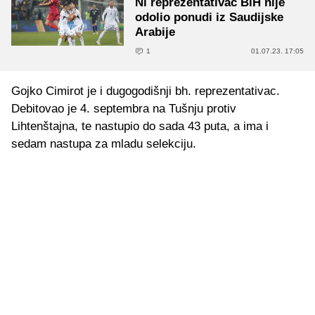
Ni reprezentativac BiH nije
odolio ponudi iz Saudijske
Arabije
1
01.07.23. 17:05
Gojko Cimirot je i dugogodišnji bh. reprezentativac.
Debitovao je 4. septembra na Tušnju protiv
Lihtenštajna, te nastupio do sada 43 puta, a ima i
sedam nastupa za mladu selekciju.