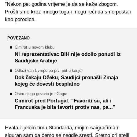
"Nakon pet godina vrijeme je da se kaže zbogom.
Prošli smo kroz mnogo toga i mogu reći da smo postali
kao porodica.
POVEZANO
Cimirot u novom klubu
Ni reprezentativac BiH nije odolio ponudi iz
Saudijske Arabije
Odlazi van Evrope po prvi put u karijeri
Dok čekaju Džeku, Saudijci pronašli Zmaja
kojeg će dovesti besplatno
Osim njega govorio je i Gagro
Cimirot pred Portugal: "Favoriti su, ali i
Francuska je bila favorit protiv nas, pa..."
Hvala cijelom timu Standarda, mojim saigračima i
siguran sam da ćemo se negdje sresti. Sretno prijatelji