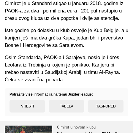
Cimirot je u Standard stigao u januaru 2018. godine iz
PAOK-a za dva i po miliona eura i 201 put nastupio u
dresu ovog kluba uz dva pogotka i dvije asistencije.
Iste godine po dolasku u klub osvojio je Kup Belgije, a u
karijeri još ima dva grčka Kupa, jedan bh. i prvenstvo
Bosne i Hercegovine sa Sarajevom.
Osim Standarda, PAOK-a i Sarajeva, nosio je i dres
Leotara iz Trebinja u kojem je ponikao. Karijeru bi
trebao nastaviti u Saudijskoj Arabiji u timu Al-Fayha.
Čeka se zvanična potvrda.
Potražite više informacija na temu Jupiler league:
VIJESTI
TABELA
RASPORED
Cimirot u novom klubu