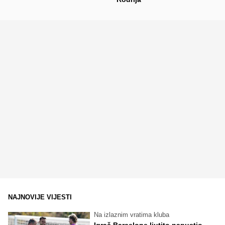
NAJNOVIJE VIJESTI
Na izlaznim vratima kluba