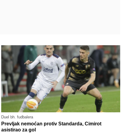
Duel bh. fudbalera
Prevljak nemoćan protiv Standarda, Cimirot
asistirao za gol