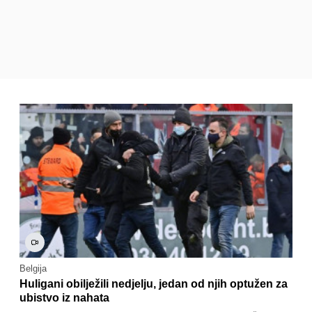
Belgija
Huligani obilježili nedjelju, jedan od njih optužen za
ubistvo iz nahata