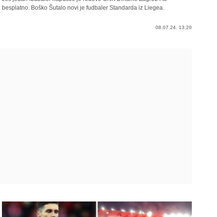
besplatno. Boško Šutalo novi je fudbaler Standarda iz Liegea.
08.07.24. 13:20