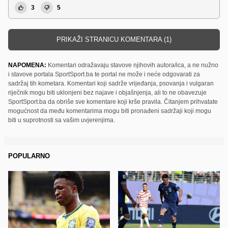
3
5
PRIKAŽI STRANICU KOMENTARA (1)
NAPOMENA:
Komentari odražavaju stavove njihovih autora/ica, a ne nužno
i stavove portala SportSport.ba te portal ne može i neće odgovarati za
sadržaj tih kometara. Komentari koji sadrže vrijeđanja, psovanja i vulgaran
riječnik mogu biti uklonjeni bez najave i objašnjenja, ali to ne obavezuje
SportSport.ba da obriše sve komentare koji krše pravila. Čitanjem prihvatate
mogućnost da među komentarima mogu biti pronađeni sadržaji koji mogu
biti u suprotnosti sa vašim uvjerenjima.
POPULARNO