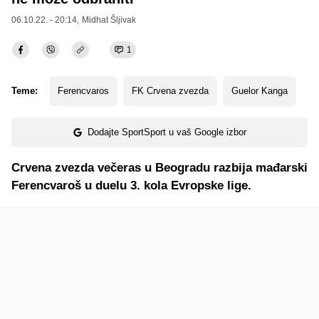
06.10.22. - 20:14,
Midhat Šljivak
1
Teme:
Ferencvaros
FK Crvena zvezda
Guelor Kanga
Dodajte SportSport u vaš Google izbor
Crvena zvezda večeras u Beogradu razbija mađarski
Ferencvaroš u duelu 3. kola Evropske lige.