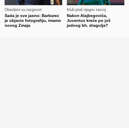
Obavljeni su razgovori
Klub prati njegov razvoj
Sada je sve jasno: Barbarez
Nakon Alajbegovića,
je objavio fotografiju, imamo
Juventus kreće po još
novog Zmaja
jednog bh. dragulja?