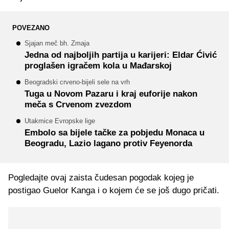
POVEZANO
Sjajan meč bh. Zmaja
Jedna od najboljih partija u karijeri: Eldar Ćivić
proglašen igračem kola u Mađarskoj
Beogradski crveno-bijeli sele na vrh
Tuga u Novom Pazaru i kraj euforije nakon
meča s Crvenom zvezdom
Utakmice Evropske lige
Embolo sa bijele tačke za pobjedu Monaca u
Beogradu, Lazio lagano protiv Feyenorda
Pogledajte ovaj zaista čudesan pogodak kojeg je
postigao Guelor Kanga i o kojem će se još dugo pričati.