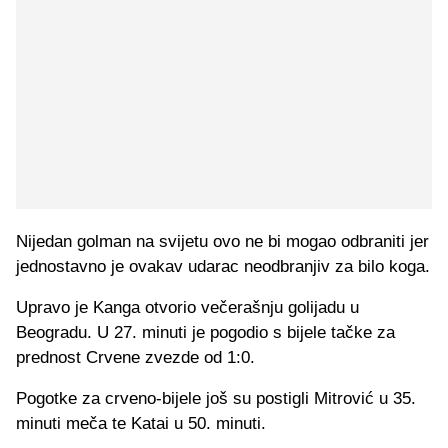
Nijedan golman na svijetu ovo ne bi mogao odbraniti jer
jednostavno je ovakav udarac neodbranjiv za bilo koga.
Upravo je Kanga otvorio večerašnju golijadu u
Beogradu. U 27. minuti je pogodio s bijele tačke za
prednost Crvene zvezde od 1:0.
Pogotke za crveno-bijele još su postigli Mitrović u 35.
minuti meča te Katai u 50. minuti.