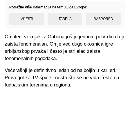
Potražite više informacija na temu Liga Evrope:
VIJESTI
TABELA
RASPORED
Omaleni veznjak iz Gabona još je jednom potvrdio da je
zaista fenomenalan. On je već dugo okosnica igre
srbijanskog prvaka i često je strijelac zaista
fenomenalnih pogodaka.
Večerašnji je definitivno jedan od najboljih u karijeri.
Pravi gol za TV špice i nešto što se ne viđa često na
fudbalskim terenima u regionu.