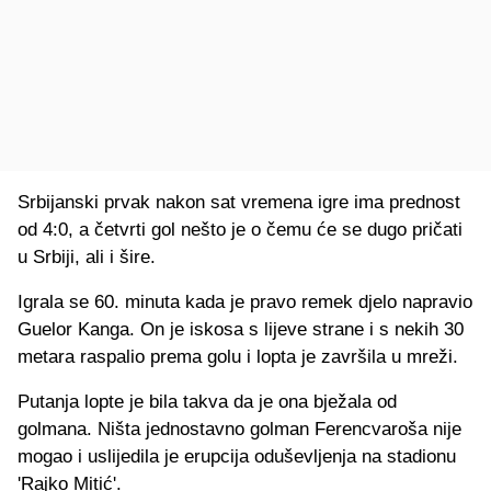
Srbijanski prvak nakon sat vremena igre ima prednost
od 4:0, a četvrti gol nešto je o čemu će se dugo pričati
u Srbiji, ali i šire.
Igrala se 60. minuta kada je pravo remek djelo napravio
Guelor Kanga. On je iskosa s lijeve strane i s nekih 30
metara raspalio prema golu i lopta je završila u mreži.
Putanja lopte je bila takva da je ona bježala od
golmana. Ništa jednostavno golman Ferencvaroša nije
mogao i uslijedila je erupcija oduševljenja na stadionu
'Rajko Mitić'.