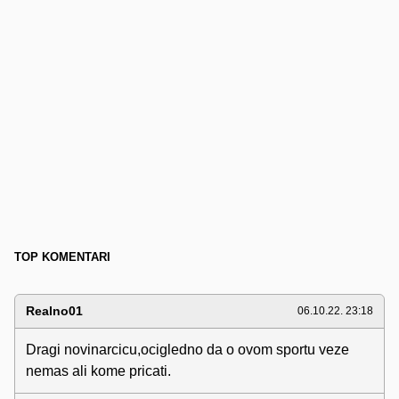
TOP KOMENTARI
Realno01
06.10.22. 23:18
Dragi novinarcicu,ocigledno da o ovom sportu veze
nemas ali kome pricati.