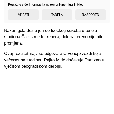
Potražite više informacija na temu Super liga Srbije:
VIJESTI
TABELA
RASPORED
Nakon gola došlo je i do fizičkog sukoba u tunelu
stadiona Čair između trenera, dok na terenu nije bilo
promjena.
Ovaj rezultat najviše odgovara Crvenoj zvezdi koja
večeras na stadionu Rajko Mitić dočekuje Partizan u
vječitom beogradskom derbiju.