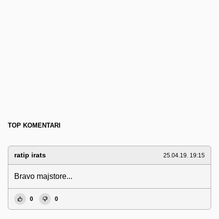
TOP KOMENTARI
ratip irats
25.04.19. 19:15
Bravo majstore...
0
0