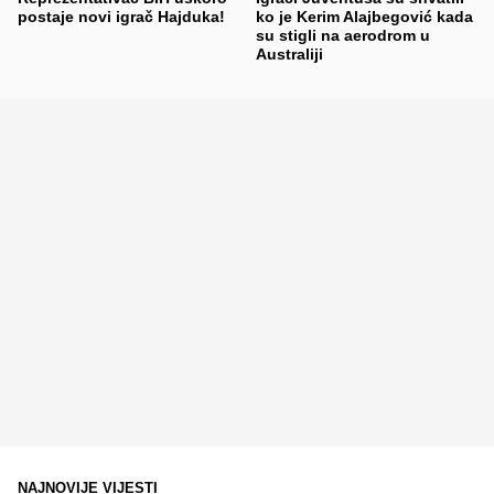
postaje novi igrač Hajduka!
ko je Kerim Alajbegović kada
su stigli na aerodrom u
Australiji
NAJNOVIJE VIJESTI