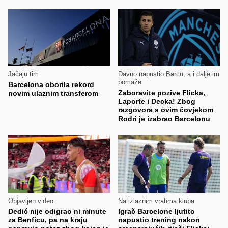
Jačaju tim
Davno napustio Barcu, a i dalje im
pomaže
Barcelona oborila rekord
Zaboravite pozive Flicka,
novim ulaznim transferom
Laporte i Decka! Zbog
razgovora s ovim čovjekom
Rodri je izabrao Barcelonu
Objavljen video
Na izlaznim vratima kluba
Dedić nije odigrao ni minute
Igrač Barcelone ljutito
za Benficu, pa na kraju
napustio trening nakon