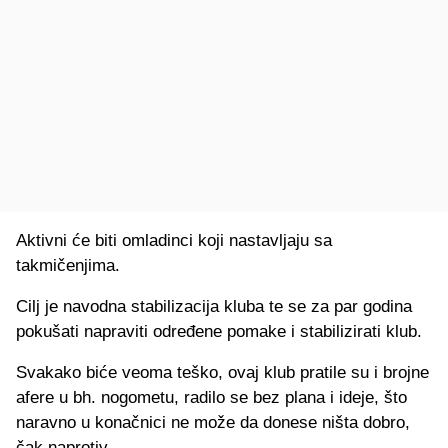
Aktivni će biti omladinci koji nastavljaju sa
takmičenjima.
Cilj je navodna stabilizacija kluba te se za par godina
pokušati napraviti određene pomake i stabilizirati klub.
Svakako biće veoma teško, ovaj klub pratile su i brojne
afere u bh. nogometu, radilo se bez plana i ideje, što
naravno u konačnici ne može da donese ništa dobro,
čak naprotiv.