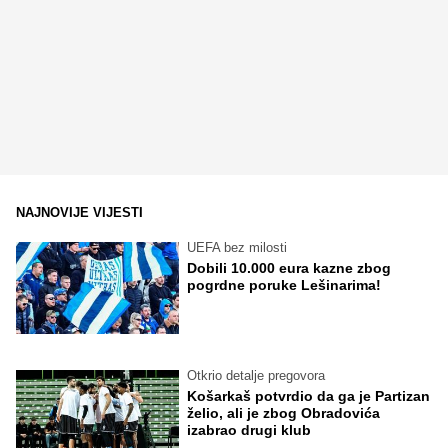
NAJNOVIJE VIJESTI
UEFA bez milosti
Dobili 10.000 eura kazne zbog
pogrdne poruke Lešinarima!
Otkrio detalje pregovora
Košarkaš potvrdio da ga je Partizan
želio, ali je zbog Obradovića
izabrao drugi klub