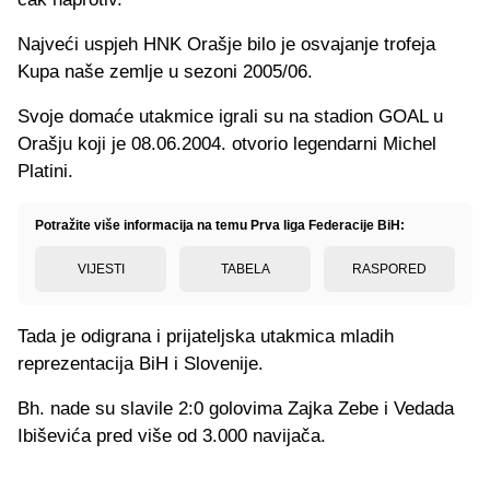
Najveći uspjeh HNK Orašje bilo je osvajanje trofeja
Kupa naše zemlje u sezoni 2005/06.
Svoje domaće utakmice igrali su na stadion GOAL u
Orašju koji je 08.06.2004. otvorio legendarni Michel
Platini.
Potražite više informacija na temu Prva liga Federacije BiH:
VIJESTI
TABELA
RASPORED
Tada je odigrana i prijateljska utakmica mladih
reprezentacija BiH i Slovenije.
Bh. nade su slavile 2:0 golovima Zajka Zebe i Vedada
Ibiševića pred više od 3.000 navijača.