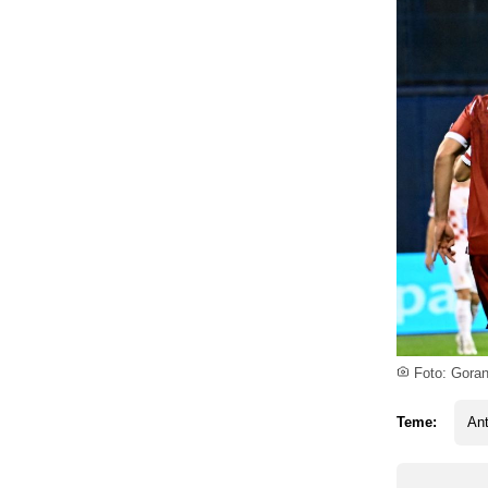
Foto: Gora
Teme:
Ant