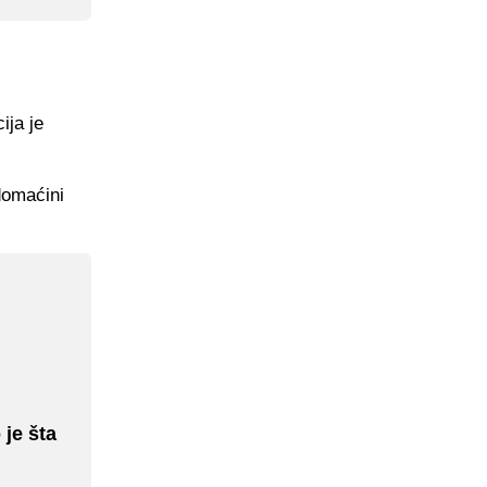
ija je
domaćini
je šta