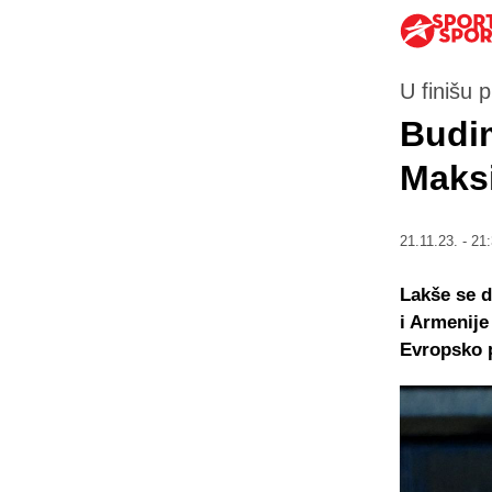
U finišu
Budim
Maks
21.11.23. - 21
Lakše se d
i Armenije
Evropsko p