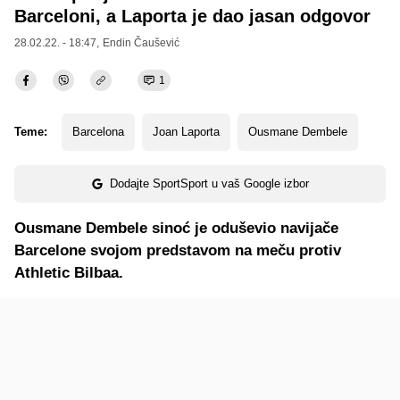
Barceloni, a Laporta je dao jasan odgovor
28.02.22. - 18:47,
Endin Čaušević
1
Teme:
Barcelona
Joan Laporta
Ousmane Dembele
Dodajte SportSport u vaš Google izbor
Ousmane Dembele sinoć je oduševio navijače
Barcelone svojom predstavom na meču protiv
Athletic Bilbaa.