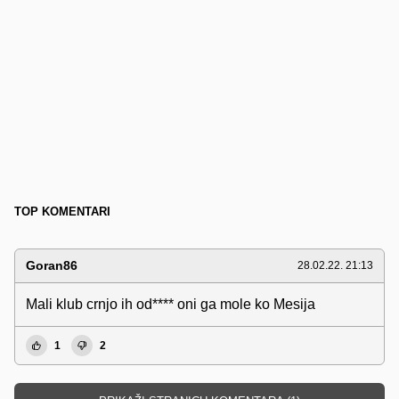
TOP KOMENTARI
Goran86
28.02.22. 21:13
Mali klub crnjo ih od**** oni ga mole ko Mesija
1
2