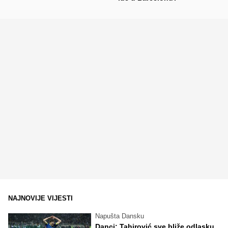
NAJNOVIJE VIJESTI
Napušta Dansku
Danci: Tahirović sve bliže odlasku