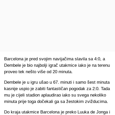
Barcelona je pred svojim navijačima slavila sa 4:0, a
Dembele je bio najbolji igrač utakmice iako je na terenu
proveo tek nešto više od 20 minuta.
Dembele je u igru ušao u 67. minuti i samo šest minuta
kasnije uspio je zabiti fantastičan pogodak za 2:0. Tada
mu je cijeli stadion aplaudirao iako su svega nekoliko
minuta prije toga dočekali ga sa žestokim zvižducima.
Do kraja utakmice Barcelona je preko Luuka de Jonga i