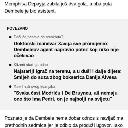
Memphisa Depayja zabila još dva gola, a oba puta
Dembele je bio asistent.
POVEZANO
Doći će ponovo do preokreta?
Doktorski manevar Xavija sve promijenio:
Dembeleov agent napravio potez koji niko nije
očekivao
Klizeći start ga odao
Najstariji igrač na terenu, a u duši i dalje dijete:
Smijeh do suza zbog bokserica Danija Alvesa
Xavi hvali svog veznjaka
"Svaka čast Modriću i De Bruyneu, ali nemaju
ono što ima Pedri, on je najbolji na svijetu"
Poznato je da Dembele nema dobar odnos s navijačima
prethodnih sedmica jer je odbio da produži ugovor. Iako