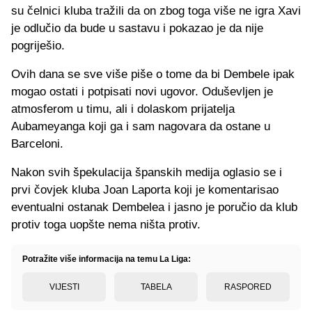
su čelnici kluba tražili da on zbog toga više ne igra Xavi
je odlučio da bude u sastavu i pokazao je da nije
pogriješio.
Ovih dana se sve više piše o tome da bi Dembele ipak
mogao ostati i potpisati novi ugovor. Oduševljen je
atmosferom u timu, ali i dolaskom prijatelja
Aubameyanga koji ga i sam nagovara da ostane u
Barceloni.
Nakon svih špekulacija španskih medija oglasio se i
prvi čovjek kluba Joan Laporta koji je komentarisao
eventualni ostanak Dembelea i jasno je poručio da klub
protiv toga uopšte nema ništa protiv.
Potražite više informacija na temu La Liga:
VIJESTI
TABELA
RASPORED