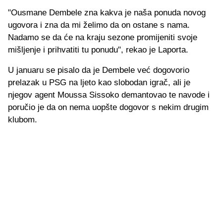
"Ousmane Dembele zna kakva je naša ponuda novog
ugovora i zna da mi želimo da on ostane s nama.
Nadamo se da će na kraju sezone promijeniti svoje
mišljenje i prihvatiti tu ponudu", rekao je Laporta.
U januaru se pisalo da je Dembele već dogovorio
prelazak u PSG na ljeto kao slobodan igrač, ali je
njegov agent Moussa Sissoko demantovao te navode i
poručio je da on nema uopšte dogovor s nekim drugim
klubom.