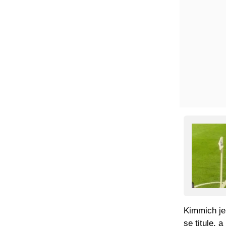
Kimmich je
se titule, 