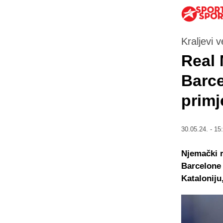
Kraljevi 
Real 
Barce
primj
30.05.24. - 15
Njemački r
Barcelone 
Kataloniju