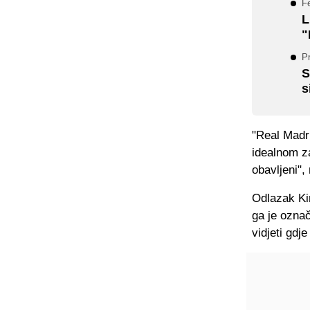
Fe
L
"
P
S
s
"Real Madr
idealnom z
obavljeni",
Odlazak Ki
ga je označ
vidjeti gdj