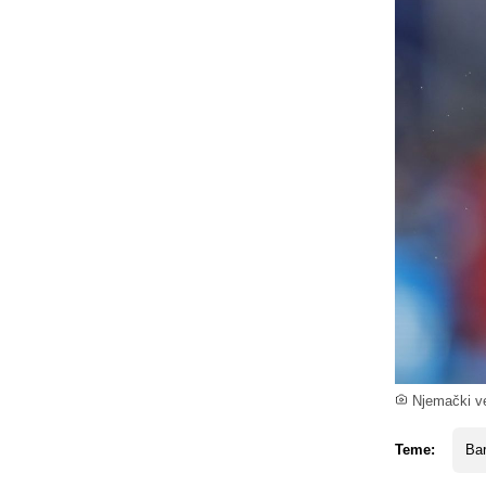
Njemački ve
Teme:
Ba