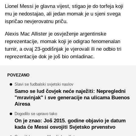
Lionel Messi je glavna vijest, stigao je do torfeja koji
mu je nedostajao, ali jedan momak je u sjeni svega
ispričao nevjerovatnu priču.
Alexis Mac Allister je osvježenje argentinske
reprezentacije, momak koji je odigrao fenomenalan
turnir, a ovaj 23-godišnjak je vjerovali ili ne odbio tri
reprezentacije dok je još bio omladinac.
POVEZANO
Slavi se fudbalski svjetski naslov
Samo se lud čovjek neće naježiti: Nepregledni
"mravinjak" i sve generacije na ulicama Buenos
Airesa
Dogodilo se upravo tako
On je znao: Još 2015. godine objavio je datum
kada će Messi osvojiti Svjetsko prvenstvo