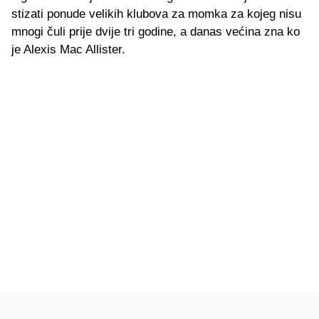
stizati ponude velikih klubova za momka za kojeg nisu
mnogi čuli prije dvije tri godine, a danas većina zna ko
je Alexis Mac Allister.