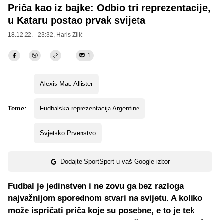
Priča kao iz bajke: Odbio tri reprezentacije,
u Kataru postao prvak svijeta
18.12.22. - 23:32,
Haris Zilić
1
Alexis Mac Allister
Teme:
Fudbalska reprezentacija Argentine
Svjetsko Prvenstvo
Dodajte SportSport u vaš Google izbor
Fudbal je jedinstven i ne zovu ga bez razloga
najvažnijom sporednom stvari na svijetu. A koliko
može ispričati priča koje su posebne, e to je tek