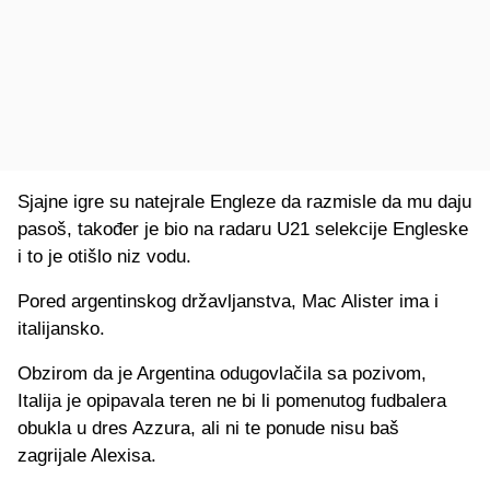
Sjajne igre su natejrale Engleze da razmisle da mu daju
pasoš, također je bio na radaru U21 selekcije Engleske
i to je otišlo niz vodu.
Pored argentinskog državljanstva, Mac Alister ima i
italijansko.
Obzirom da je Argentina odugovlačila sa pozivom,
Italija je opipavala teren ne bi li pomenutog fudbalera
obukla u dres Azzura, ali ni te ponude nisu baš
zagrijale Alexisa.