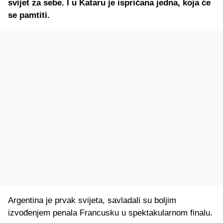
svijet za sebe. I u Kataru je ispričana jedna, koja će
se pamtiti.
Argentina je prvak svijeta, savladali su boljim
izvođenjem penala Francusku u spektakularnom finalu.