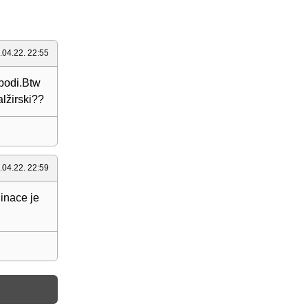
.04.22. 22:55
obodi.Btw
alžirski??
.04.22. 22:59
,inace je