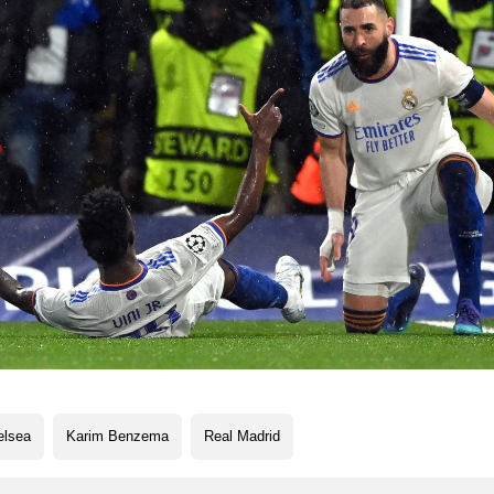
elsea
Karim Benzema
Real Madrid