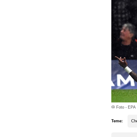
Foto - EPA
Teme:
Ch