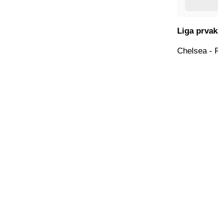
Liga prvaka
Chelsea - 