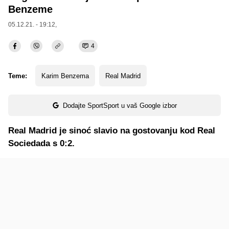
Benzeme
05.12.21. - 19:12,
4
Teme:
Karim Benzema
Real Madrid
Dodajte SportSport u vaš Google izbor
Real Madrid je sinoć slavio na gostovanju kod Real
Sociedada s 0:2.