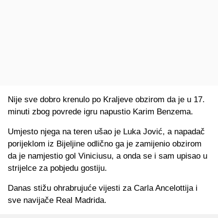
Nije sve dobro krenulo po Kraljeve obzirom da je u 17.
minuti zbog povrede igru napustio Karim Benzema.
Umjesto njega na teren ušao je Luka Jović, a napadač
porijeklom iz Bijeljine odlično ga je zamijenio obzirom
da je namjestio gol Viniciusu, a onda se i sam upisao u
strijelce za pobjedu gostiju.
Danas stižu ohrabrujuće vijesti za Carla Ancelottija i
sve navijače Real Madrida.