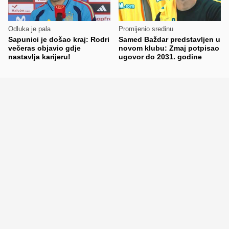
Odluka je pala
Promijenio sredinu
Sapunici je došao kraj: Rodri
Samed Baždar predstavljen u
večeras objavio gdje
novom klubu: Zmaj potpisao
nastavlja karijeru!
ugovor do 2031. godine