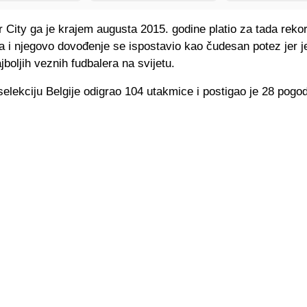
City ga je krajem augusta 2015. godine platio za tada reko
a i njegovo dovođenje se ispostavio kao čudesan potez jer j
jboljih veznih fudbalera na svijetu.
elekciju Belgije odigrao 104 utakmice i postigao je 28 pogo