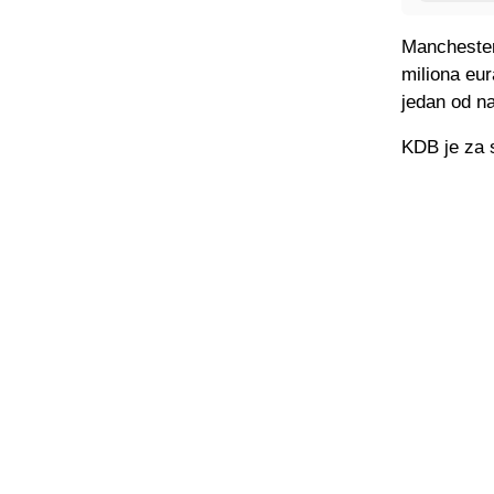
Manchester 
miliona eur
jedan od na
KDB je za s