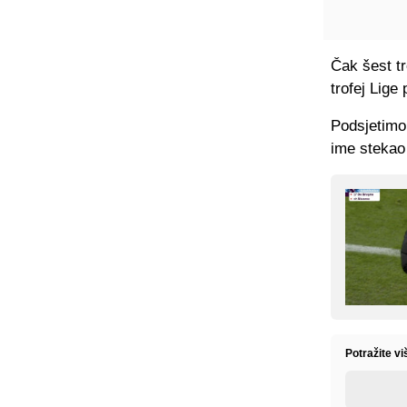
Čak šest tr
trofej Lige
Podsjetimo,
ime stekao
Potražite v