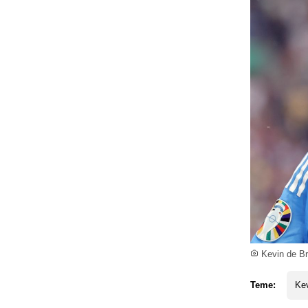
Kevin de Br
Teme:
Ke