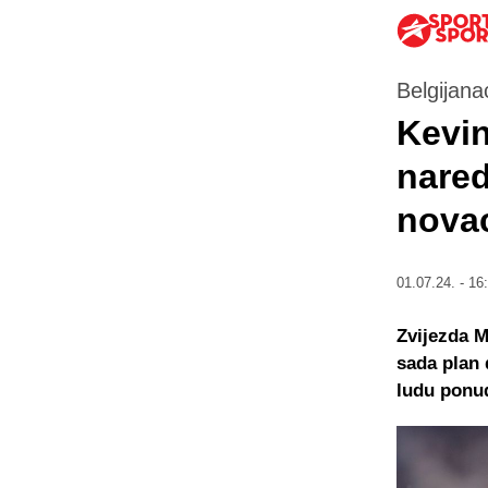
Belgijana
Kevin
nared
novac
01.07.24. - 16
Zvijezda M
sada plan 
ludu ponud