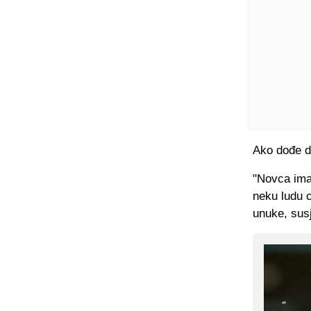
Ako dođe d
"Novca ima
neku ludu c
unuke, sus