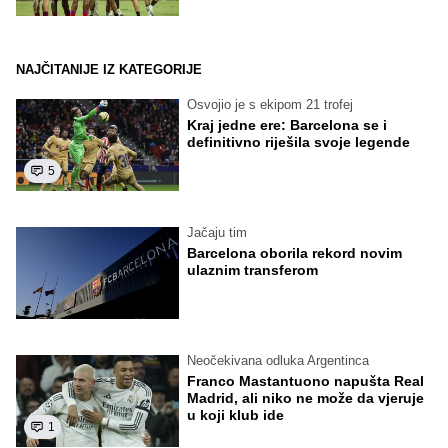
NAJČITANIJE IZ KATEGORIJE
Osvojio je s ekipom 21 trofej
Kraj jedne ere: Barcelona se i
definitivno riješila svoje legende
5
Jačaju tim
Barcelona oborila rekord novim
ulaznim transferom
Neočekivana odluka Argentinca
Franco Mastantuono napušta Real
Madrid, ali niko ne može da vjeruje
u koji klub ide
1