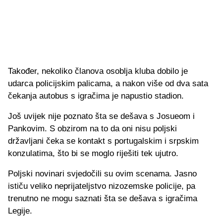
Također, nekoliko članova osoblja kluba dobilo je
udarca policijskim palicama, a nakon više od dva sata
čekanja autobus s igračima je napustio stadion.
Još uvijek nije poznato šta se dešava s Josueom i
Pankovim. S obzirom na to da oni nisu poljski
državljani čeka se kontakt s portugalskim i srpskim
konzulatima, što bi se moglo riješiti tek ujutro.
Poljski novinari svjedočili su ovim scenama. Jasno
ističu veliko neprijateljstvo nizozemske policije, pa
trenutno ne mogu saznati šta se dešava s igračima
Legije.