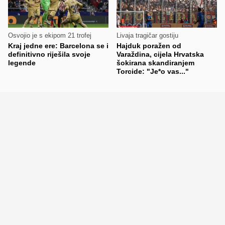
Osvojio je s ekipom 21 trofej
Livaja tragičar gostiju
Kraj jedne ere: Barcelona se i
Hajduk poražen od
definitivno riješila svoje
Varaždina, cijela Hrvatska
legende
šokirana skandiranjem
Torcide: "Je*o vas..."