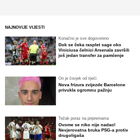
NAJNOVIJE VIJESTI
Konačno je sve dogovoreno
Dok se čeka rasplet sage oko
Viniciusa čelnici Arsenala završili
još jedan transfer za pamćenje
On je čovjek od riječi
Nova frizura zvijezde Barcelone
privukla ogromnu pažnju
Težak poraz na pripremama
Ovome se niko nije nadao!
Nevjerovatna bruka PSG-a protiv
drugoligaša