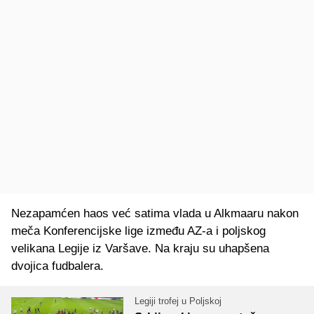
Nezapamćen haos već satima vlada u Alkmaaru nakon
meča Konferencijske lige između AZ-a i poljskog
velikana Legije iz Varšave. Na kraju su uhapšena
dvojica fudbalera.
Legiji trofej u Poljskoj