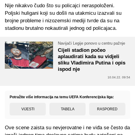
Nije nikakvo čudo što su policajci neraspoloženi.
Poljski huligani koji su došli na utakmicu izazvali su
brojne probleme i nizozemski mediji tvrde da su na
stadionu brutalno nokautirali jednog od policajaca.
Navijači Legije ponovo u centru pažnje
Cijeli stadion počeo
aplaudirati kada su vidjeli
sliku Vladimira Putina i opis
ispod nje
10.04.22. 09:54
Potražite više informacija na temu UEFA Konferencijska liga:
VIJESTI
TABELA
RASPORED
Ove scene zaista su nevjerovatne i ne viđa se često da