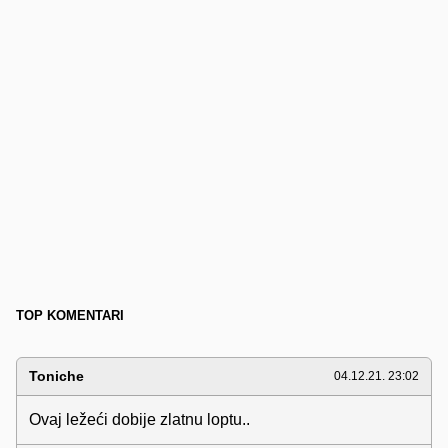
TOP KOMENTARI
Toniche
04.12.21. 23:02
Ovaj ležeći dobije zlatnu loptu..