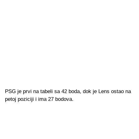
PSG je prvi na tabeli sa 42 boda, dok je Lens ostao na
petoj poziciji i ima 27 bodova.