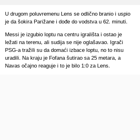
U drugom poluvremenu Lens se odlično branio i uspio
je da šokira Parižane i dođe do vodstva u 62. minuti.
Messi je izgubio loptu na centru igrališta i ostao je
ležati na terenu, ali sudija se nije oglašavao. Igrači
PSG-a tražili su da domaći izbace loptu, no to nisu
uradili. Na kraju je Fofana šutirao sa 25 metara, a
Navas očajno reaguje i to je bilo 1:0 za Lens.