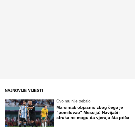
NAJNOVIJE VIJESTI
Ovo mu nije trebalo
Marciniak objasnio zbog čega je
"pomilovao" Messija: Navijači i
struka ne mogu da vjeruju šta priča