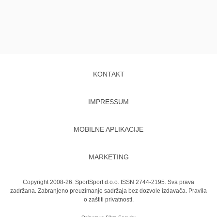
KONTAKT
IMPRESSUM
MOBILNE APLIKACIJE
MARKETING
Copyright 2008-26. SportSport d.o.o. ISSN 2744-2195. Sva prava
zadržana. Zabranjeno preuzimanje sadržaja bez dozvole izdavača.
Pravila
o zaštiti privatnosti.