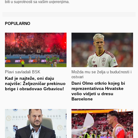
biti u suprotnosti sa vašim uvjerenjima.
POPULARNO
Plavi savladali BSK
Možda mu se želja u budućnosti i
ostvari
Kad je najteže, oni daju
Dani Olmo otkrio kojeg bi
najviše: Željezničar prekinuo
reprezentativca Hrvatske
brige i obradovao Grbavicu!
volio vidjeti u dresu
Barcelone