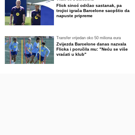
Flick sinoć održao sastanak, pa
trojici igrača Barcelone saopštio da
napuste pripreme
Transfer vrijedan oko 50 miliona eura
Zvijezda Barcelone danas nazvala
Flicka i poručila mu: "Neću se više
vraćati u klub"