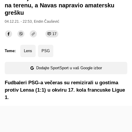
na terenu, a Navas napravio amatersku
grešku
04.12.21. - 22:53,
Endin Čaušević
17
Teme:
Lens
PSG
Dodajte SportSport u vaš Google izbor
Fudbaleri PSG-a večeras su remizirali u gostima
protiv Lensa (1:1) u okviru 17. kola francuske Ligue
1.