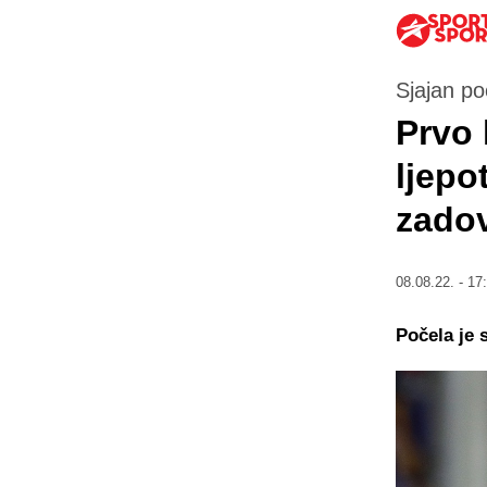
Sjajan p
Prvo 
ljepo
zado
08.08.22. - 17
Počela je 