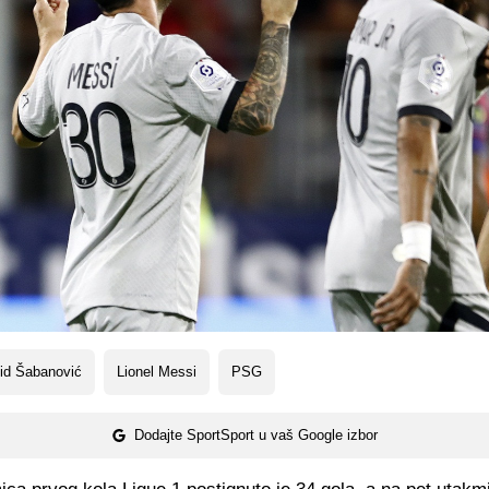
id Šabanović
Lionel Messi
PSG
Dodajte SportSport u vaš Google izbor