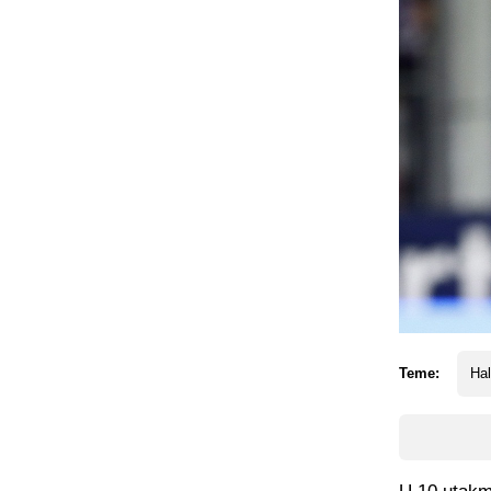
Teme:
Hal