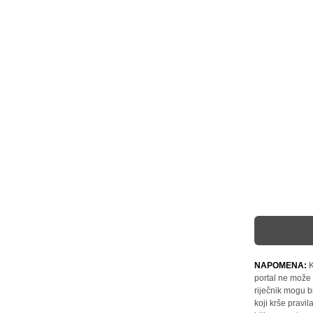
NAPOMENA:
K
portal ne može 
riječnik mogu b
koji krše pravi