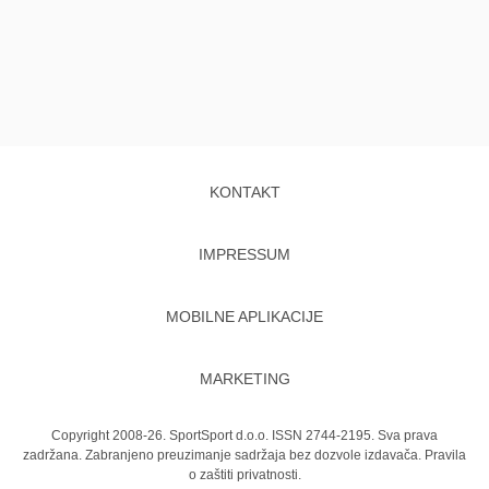
KONTAKT
IMPRESSUM
MOBILNE APLIKACIJE
MARKETING
Copyright 2008-26. SportSport d.o.o. ISSN 2744-2195. Sva prava
zadržana. Zabranjeno preuzimanje sadržaja bez dozvole izdavača.
Pravila
o zaštiti privatnosti.