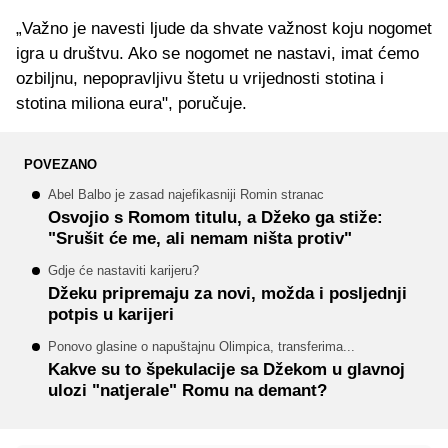
„Važno je navesti ljude da shvate važnost koju nogomet
igra u društvu. Ako se nogomet ne nastavi, imat ćemo
ozbiljnu, nepopravljivu štetu u vrijednosti stotina i
stotina miliona eura", poručuje.
POVEZANO
Abel Balbo je zasad najefikasniji Romin stranac
Osvojio s Romom titulu, a Džeko ga stiže:
"Srušit će me, ali nemam ništa protiv"
Gdje će nastaviti karijeru?
Džeku pripremaju za novi, možda i posljednji
potpis u karijeri
Ponovo glasine o napuštajnu Olimpica, transferima...
Kakve su to špekulacije sa Džekom u glavnoj
ulozi "natjerale" Romu na demant?