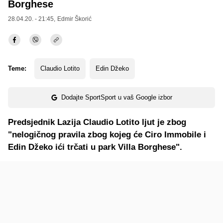
Borghese
28.04.20. - 21:45,
Edmir Škorić
Teme:
Claudio Lotito
Edin Džeko
Dodajte SportSport u vaš Google izbor
Predsjednik Lazija Claudio Lotito ljut je zbog
"nelogičnog pravila zbog kojeg će Ciro Immobile i
Edin Džeko ići trčati u park Villa Borghese".