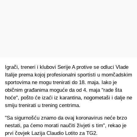
Igrači, treneri i klubovi Serije A protive se odluci Vlade
Italije prema kojoj profesionalni sportisti u momčadskim
sportovima ne mogu trenirati do 18. maja. Iako je
običnim građanima moguće da od 4. maja "rade šta
hoće", pošto će izaći iz karantina, nogometaši i dalje ne
smiju trenirati u trening centrima.
"Sa sigurnošću znamo da ovaj koronavirus neće brzo
nestati, pa ćemo morati naučiti živjeti s tim", rekao je
prvi čovjek Lazija Claudio Lotito za TG2.