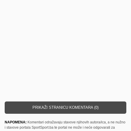
PRIKAŽI STRANICU KOMENTARA (0)
NAPOMENA:
Komentari odražavaju stavove njihovih autora/ica, a ne nužno
i stavove portala SportSport.ba te portal ne može i neće odgovarati za