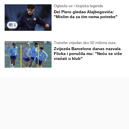
Oglasila se i klupska legenda
Del Piero gledao Alajbegovića:
"Mislim da za tim nema potrebe"
1
Transfer vrijedan oko 50 miliona eura
Zvijezda Barcelone danas nazvala
Flicka i poručila mu: "Neću se više
vraćati u klub"