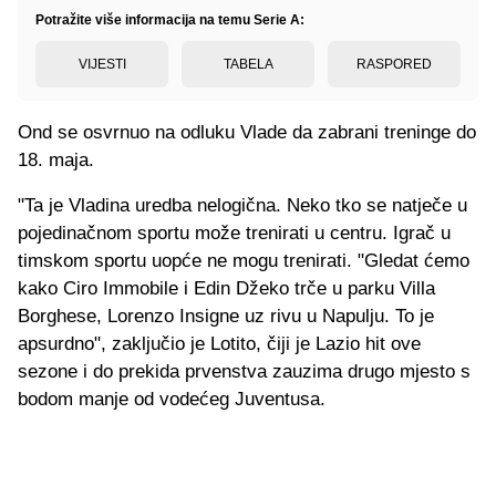
Potražite više informacija na temu Serie A:
VIJESTI
TABELA
RASPORED
Ond se osvrnuo na odluku Vlade da zabrani treninge do
18. maja.
"Ta je Vladina uredba nelogična. Neko tko se natječe u
pojedinačnom sportu može trenirati u centru. Igrač u
timskom sportu uopće ne mogu trenirati. "Gledat ćemo
kako Ciro Immobile i Edin Džeko trče u parku Villa
Borghese, Lorenzo Insigne uz rivu u Napulju. To je
apsurdno", zaključio je Lotito, čiji je Lazio hit ove
sezone i do prekida prvenstva zauzima drugo mjesto s
bodom manje od vodećeg Juventusa.