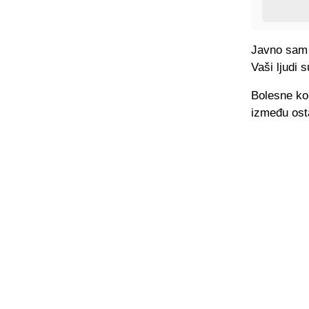
Javno sam p
Vaši ljudi 
Bolesne kon
između ost