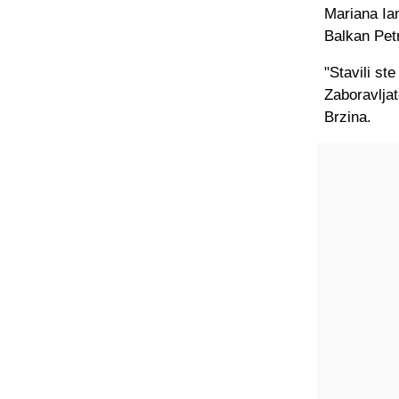
Mariana Ia
Balkan Pet
"Stavili st
Zaboravlja
Brzina.