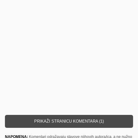
PRIKAŽI STRANICU KOMENTARA (1)
NAPOMENA:
Komentari odražavaju stavove njihovih autora/ica, a ne nužno