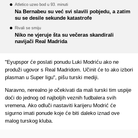
Atletico uzeo bod u 93. minuti
Na Bernabeu su već svi slavili pobjedu, a zatim
su se desile sekunde katastrofe
Rivali se smiju
Niko ne vjeruje šta su večeras skandirali
navijači Real Madrida
"Eyupspor će poslati ponudu Luki Modriću ako ne
produži ugovor s Real Madridom. Učinit će to ako izbori
plasman u Super ligu", pišu turski mediji.
Naravno, nerealno je očekivati da mali turski tim uspije
doći do jednog od najboljih veznih fudbalera svih
vremena. Ako odluči nastaviti karijeru Modrić će
sigurno imati ponude koje će biti daleko iznad ove
malog turskog kluba.