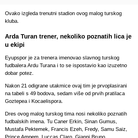
Ovako izgleda trenutni stadion ovog malog turskog
kluba.
Arda Turan trener, nekoliko poznatih lica je
u ekipi
Eyupspor je za trenera imenovao slavnog turskog
fudbalera Ardu Turana i to se ispostavio kao izuzetno
dobar potez.
Nakon 21 odigrane utakmice ovaj tim je prvoplasirani
na tabeli s 49 bodova, sedam više od prvih pratilaca
Goztepea i Kocaelispora.
Dres ovog malog turskog tima nosi nekoliko poznatih
fudbalskih imena. Tu Caner Erkin, Sinan Gumus,
Mustafa Pektemek, Francis Ezeh, Fredy, Samu Saiz,
Prince Ampem, Luccas Claro, Gianni Bruno...