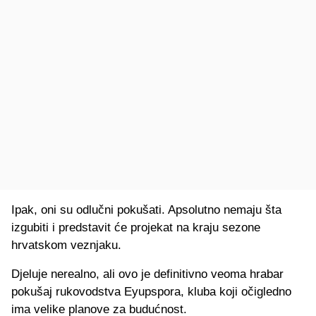
Ipak, oni su odlučni pokušati. Apsolutno nemaju šta
izgubiti i predstavit će projekat na kraju sezone
hrvatskom veznjaku.
Djeluje nerealno, ali ovo je definitivno veoma hrabar
pokušaj rukovodstva Eyupspora, kluba koji očigledno
ima velike planove za budućnost.