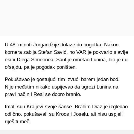
U 48. minuti Jorgandžije dolaze do pogotka. Nakon
kornera zabija Stefan Savić, no VAR je pokvario slavlje
ekipi Diega Simeonea. Saul je ometao Lunina, bio je i u
ofsajdu, pa je pogodak poništen.
Pokušavao je gostujući tim izvući barem jedan bod.
Nije međutim nikako uspijevao da ugrozi Lunina na
pravi način i Real se dobro branio.
Imali su i Kraljevi svoje šanse. Brahim Diaz je izgledao
odlično, pokušavali su Kroos i Joselu, ali nisu uspjeli
riješiti meč.