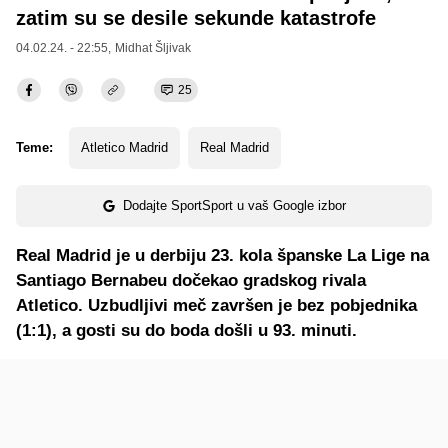
zatim su se desile sekunde katastrofe
04.02.24. - 22:55,
Midhat Šljivak
25
Teme:
Atletico Madrid
Real Madrid
Dodajte SportSport u vaš Google izbor
Real Madrid je u derbiju 23. kola španske La Lige na
Santiago Bernabeu dočekao gradskog rivala
Atletico. Uzbudljivi meč završen je bez pobjednika
(1:1), a gosti su do boda došli u 93. minuti.