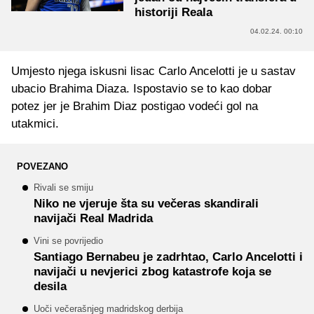
historiji Reala
04.02.24. 00:10
Umjesto njega iskusni lisac Carlo Ancelotti je u sastav
ubacio Brahima Diaza. Ispostavio se to kao dobar
potez jer je Brahim Diaz postigao vodeći gol na
utakmici.
POVEZANO
Rivali se smiju
Niko ne vjeruje šta su večeras skandirali
navijači Real Madrida
Vini se povrijedio
Santiago Bernabeu je zadrhtao, Carlo Ancelotti i
navijači u nevjerici zbog katastrofe koja se
desila
Uoči večerašnjeg madridskog derbija