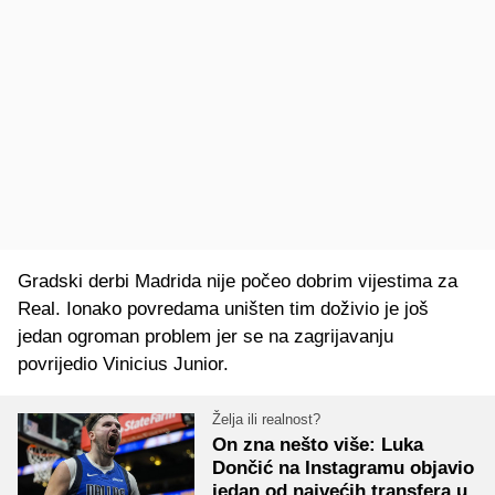
Gradski derbi Madrida nije počeo dobrim vijestima za
Real. Ionako povredama uništen tim doživio je još
jedan ogroman problem jer se na zagrijavanju
povrijedio Vinicius Junior.
Želja ili realnost?
On zna nešto više: Luka
Dončić na Instagramu objavio
jedan od najvećih transfera u