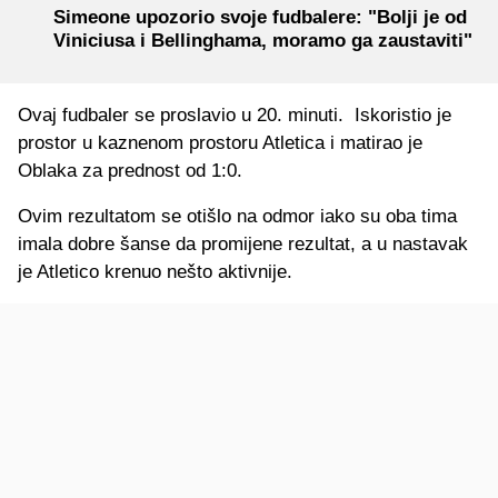
Simeone upozorio svoje fudbalere: "Bolji je od
Viniciusa i Bellinghama, moramo ga zaustaviti"
Ovaj fudbaler se proslavio u 20. minuti. Iskoristio je
prostor u kaznenom prostoru Atletica i matirao je
Oblaka za prednost od 1:0.
Ovim rezultatom se otišlo na odmor iako su oba tima
imala dobre šanse da promijene rezultat, a u nastavak
je Atletico krenuo nešto aktivnije.