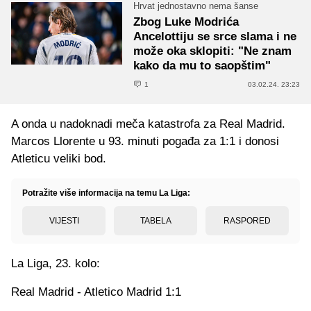
Hrvat jednostavno nema šanse
Zbog Luke Modrića
Ancelottiju se srce slama i ne
može oka sklopiti: "Ne znam
kako da mu to saopštim"
1
03.02.24. 23:23
A onda u nadoknadi meča katastrofa za Real Madrid.
Marcos Llorente u 93. minuti pogađa za 1:1 i donosi
Atleticu veliki bod.
Potražite više informacija na temu La Liga:
VIJESTI
TABELA
RASPORED
La Liga, 23. kolo:
Real Madrid - Atletico Madrid 1:1