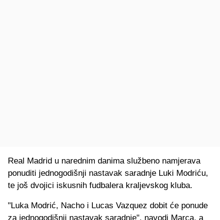
Real Madrid u narednim danima službeno namjerava
ponuditi jednogodišnji nastavak saradnje Luki Modriću,
te još dvojici iskusnih fudbalera kraljevskog kluba.
"Luka Modrić, Nacho i Lucas Vazquez dobit će ponude
za jednogodišnji nastavak saradnje", navodi Marca, a