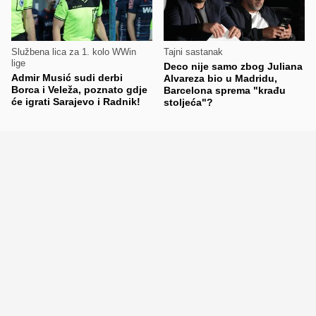
Službena lica za 1. kolo WWin
Tajni sastanak
lige
Deco nije samo zbog Juliana
Admir Musić sudi derbi
Alvareza bio u Madridu,
Borca i Veleža, poznato gdje
Barcelona sprema "krađu
će igrati Sarajevo i Radnik!
stoljeća"?