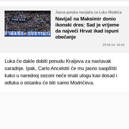
Jasna poruka navijača za Luku Modrića
Navijač na Maksimir donio
ikonski dres: Sad je vrijeme
da najveći Hrvat ikad ispuni
obećanje
25.02.24. 16:19
Luka će dakle dobiti ponudu Kraljeva za nastavak
saradnje. Ipak, Carlo Ancelotti će mu jasno saopštiti
kako u narednoj sezoni neće imati ulogu kao dosad i
odluka o ostanku će biti samo Modrićeva.