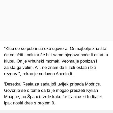
"Klub će se pobrinuti oko ugovora. On najbolje zna šta
će odlučiti i odluka će biti samo njegova hoće li ostati u
klubu. On je vrhunski momak, veoma je ponizan i
zaista ga volim, Ali, ne znam da li želi ostati i biti
rezerva", rekao je nedavno Ancelotti.
'Desetka' Reala za sada još uvijek pripada Modriću.
Govorilo se o tome da bi je mogao preuzeti Kylian
Mbappe, no Španci tvrde kako će francuski fudbaler
ipak nositi dres s brojem 9.