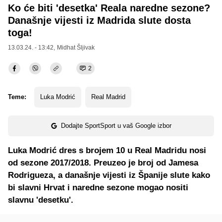
Ko će biti 'desetka' Reala naredne sezone?
Današnje vijesti iz Madrida slute dosta
toga!
13.03.24. - 13:42,
Midhat Šljivak
2
Teme:
Luka Modrić
Real Madrid
Dodajte SportSport u vaš Google izbor
Luka Modrić dres s brojem 10 u Real Madridu nosi
od sezone 2017/2018. Preuzeo je broj od Jamesa
Rodrigueza, a današnje vijesti iz Španije slute kako
bi slavni Hrvat i naredne sezone mogao nositi
slavnu 'desetku'.