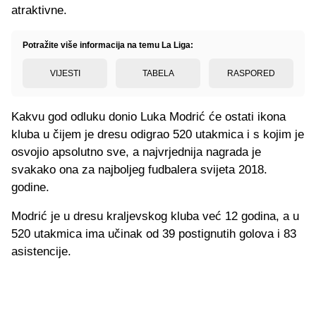
atraktivne.
Potražite više informacija na temu La Liga:
VIJESTI
TABELA
RASPORED
Kakvu god odluku donio Luka Modrić će ostati ikona
kluba u čijem je dresu odigrao 520 utakmica i s kojim je
osvojio apsolutno sve, a najvrjednija nagrada je
svakako ona za najboljeg fudbalera svijeta 2018.
godine.
Modrić je u dresu kraljevskog kluba već 12 godina, a u
520 utakmica ima učinak od 39 postignutih golova i 83
asistencije.