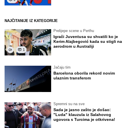
NAJČITANIJE IZ KATEGORIJE
Prelijepe scene u Perthu
Igrači Juventusa su shvatili ko je
Kerim Alajbegović kada su stigli na
aerodrom u Australiji
1
Jačaju tim
Barcelona oborila rekord novim
ulaznim transferom
Spremni su na sve
Sada je jasno zašto je došao:
"Luda" klauzula iz Salahovog
ugovora s Turcima je otkrivena!