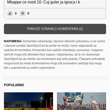
Mbappe ce nosit 10. Cuj guler ja igraca i k
0
0
PRIKAŽI STRANICU KOMENTARA (2)
NAPOMENA:
Komentari odražavaju stavove njihovih autora/ica, a ne nužno
i stavove portala SportSport.ba te portal ne može i neće odgovarati za
sadržaj tih kometara. Komentari koji sadrže vrijeđanja, psovanja i vulgaran
riječnik mogu biti uklonjeni bez najave i objašnjenja, ali to ne obavezuje
SportSport.ba da obriše sve komentare koji krše pravila. Čitanjem prihvatate
mogućnost da među komentarima mogu biti pronađeni sadržaji koji mogu
biti u suprotnosti sa vašim uvjerenjima.
POPULARNO