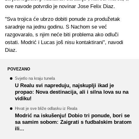
ove navode potvrdio je novinar Jose Felix Diaz.
"Sva trojica će ubrzo dobiti ponude za produžetak
saradnje na jednu godinu. S Nachom se već
razgovaralo, s njim neće biti problema ako odluči
ostati. Modrić i Lucas još nisu kontaktirani", navodi
Diaz.
POVEZANO
Svjetlo na kraju tunela
U Realu svi napreduju, najskuplji ikad je
propao: Nova destinacija, ali i silna lova su na
vidiku!
Hrvat je sve bliže odlasku iz Reala
Modrić na iskušenju! Dobio tri ponude, bori se
sa samim sobom: Zaigrati s fudbalskim bratom
ili...