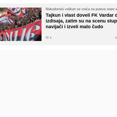
Makedonski velikan se vraća na puteve stare 
Tajkun i vlast doveli FK Vardar 
izdisaja, zatim su na scenu stupi
navijači i izveli malo čudo
3
2