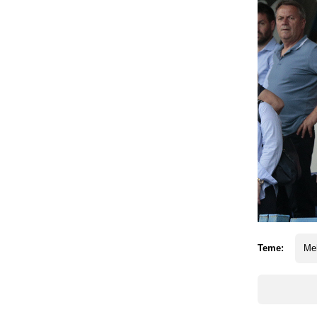
Teme:
Me