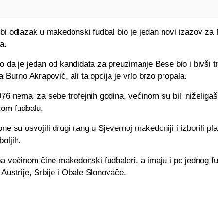
 bi odlazak u makedonski fudbal bio je jedan novi izazov z
a.
o da je jedan od kandidata za preuzimanje Bese bio i bivši t
a Burno Akrapović, ali ta opcija je vrlo brzo propala.
6 nema iza sebe trofejnih godina, većinom su bili niželigaš
om fudbalu.
ne su osvojili drugi rang u Sjevernoj makedoniji i izborili p
boljih.
a većinom čine makedonski fudbaleri, a imaju i po jednog fu
Austrije, Srbije i Obale Slonovače.