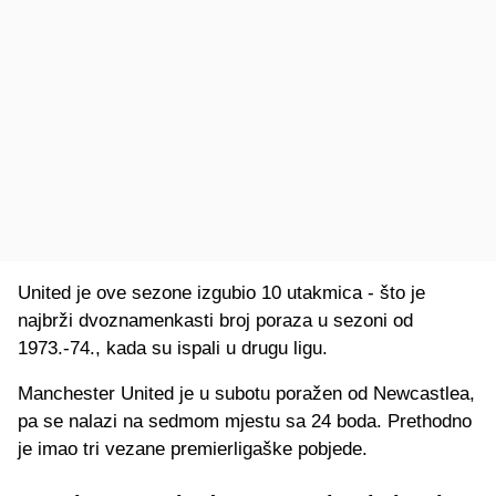
United je ove sezone izgubio 10 utakmica - što je
najbrži dvoznamenkasti broj poraza u sezoni od
1973.-74., kada su ispali u drugu ligu.
Manchester United je u subotu poražen od Newcastlea,
pa se nalazi na sedmom mjestu sa 24 boda. Prethodno
je imao tri vezane premierligaške pobjede.