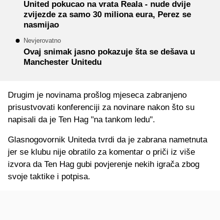
United pokucao na vrata Reala - nude dvije
zvijezde za samo 30 miliona eura, Perez se
nasmijao
Nevjerovatno
Ovaj snimak jasno pokazuje šta se dešava u
Manchester Unitedu
Drugim je novinama prošlog mjeseca zabranjeno
prisustvovati konferenciji za novinare nakon što su
napisali da je Ten Hag "na tankom ledu".
Glasnogovornik Uniteda tvrdi da je zabrana nametnuta
jer se klubu nije obratilo za komentar o priči iz više
izvora da Ten Hag gubi povjerenje nekih igrača zbog
svoje taktike i potpisa.