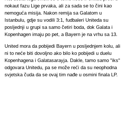
nokaut fazu Lige prvaka, ali za sada se to čini kao
nemoguća misija. Nakon remija sa Galatom u
Istanbulu, gdje su vodili 3:1, fudbaleri Uniteda su
posljednji u grupi sa samo četiri boda, dok Galata i
Kopenhagen imaju po pet, a Bayern je na vrhu sa 13.
United mora da pobijedi Bayern u posljednjem kolu, ali
ni to neće biti dovoljno ako bilo ko pobijedi u duelu
Kopenhagena i Galatasarayja. Dakle, tamo samo "iks"
odgovara Unitedu, pa se može reći da su neophodna
svjetska čuda da se ovaj tim nađe u osmini finala LP.