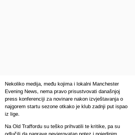
Nekoliko medija, među kojima i lokalni Manchester
Evening News, nema pravo prisustvovati današnjoj
press konferenciji za novinare nakon izvještavanja o
najgorem startu sezone otkako je klub zadnji put ispao
iz lige.
Na Old Traffordu su teško prihvatili te kritike, pa su
odlučili da naprave nevjerovatan potez i pojedinim