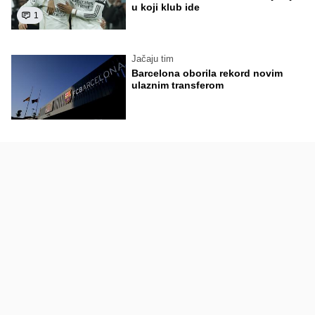
u koji klub ide
1
Jačaju tim
Barcelona oborila rekord novim
ulaznim transferom