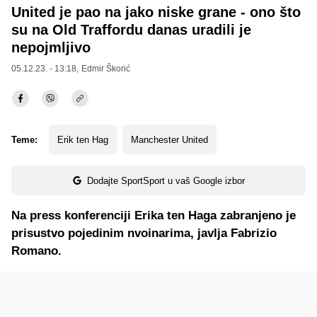
United je pao na jako niske grane - ono što
su na Old Traffordu danas uradili je
nepojmljivo
05.12.23. - 13:18,
Edmir Škorić
Teme:
Erik ten Hag
Manchester United
Dodajte SportSport u vaš Google izbor
Na press konferenciji Erika ten Haga zabranjeno je
prisustvo pojedinim nvoinarima, javlja Fabrizio
Romano.