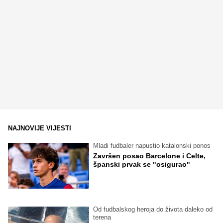
NAJNOVIJE VIJESTI
Mladi fudbaler napustio katalonski ponos
Završen posao Barcelone i Celte,
španski prvak se "osigurao"
Od fudbalskog heroja do života daleko od
terena