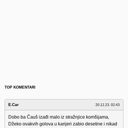
TOP KOMENTARI
E.Car
20.12.23. 02:43
Dobo ba Čauš izađi malo iz stražnjice komšijama,
Džeko ovakvih golova u karijeri zabio desetine i nikad