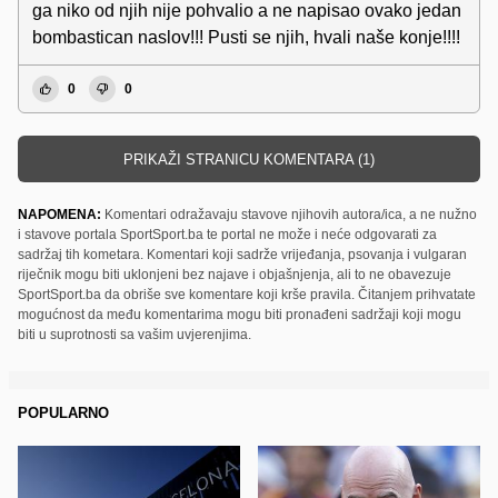
ga niko od njih nije pohvalio a ne napisao ovako jedan
bombastican naslov!!! Pusti se njih, hvali naše konje!!!!
0
0
PRIKAŽI STRANICU KOMENTARA (1)
NAPOMENA:
Komentari odražavaju stavove njihovih autora/ica, a ne nužno
i stavove portala SportSport.ba te portal ne može i neće odgovarati za
sadržaj tih kometara. Komentari koji sadrže vrijeđanja, psovanja i vulgaran
riječnik mogu biti uklonjeni bez najave i objašnjenja, ali to ne obavezuje
SportSport.ba da obriše sve komentare koji krše pravila. Čitanjem prihvatate
mogućnost da među komentarima mogu biti pronađeni sadržaji koji mogu
biti u suprotnosti sa vašim uvjerenjima.
POPULARNO