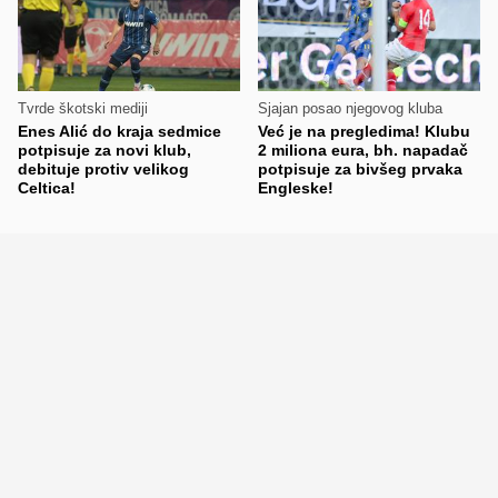
Tvrde škotski mediji
Sjajan posao njegovog kluba
Enes Alić do kraja sedmice
Već je na pregledima! Klubu
potpisuje za novi klub,
2 miliona eura, bh. napadač
debituje protiv velikog
potpisuje za bivšeg prvaka
Celtica!
Engleske!