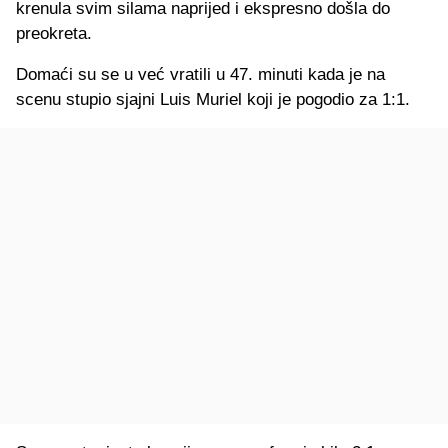
krenula svim silama naprijed i ekspresno došla do
preokreta.
Domaći su se u već vratili u 47. minuti kada je na
scenu stupio sjajni Luis Muriel koji je pogodio za 1:1.