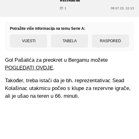
1
08.07.23. 22:13
Potražite više informacija na temu Serie A:
VIJESTI
TABELA
RASPORED
Gol Pašalića za preokret u Bergamu možete
POGLEDATI OVDJE
.
Također, treba istaći da je bh. reprezentativac Sead
Kolašinac utakmicu počeo s klupe za rezervne igrače,
ali je ušao na teren u 66. minuti.