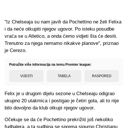
"Iz Chelseaja su nam javili da Pochettino ne želi Felixa
i da neće otkupiti njegov ugovor. Po isteku posudbe
vraća se u Atletico, a onda ćemo vidjeti šta će desiti.
Trenutno za njega nemamo nikakve planove", priznao
je Cerezo.
Potražite više informacija na temu Premier league:
VIJESTI
TABELA
RASPORED
Felix je u drugom dijelu sezone u Chelseaju odigrao
ukupno 20 utakmica i postigao je četiri gola, ali to nije
bilo dovoljno da klub otkupi njegov ugovor.
Očekuje se da će Pochettino prekrižiti još nekoliko
fudbalera, a ta sudbina se sprema sigurno Christianu