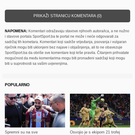
PRIKAŽI STRANICU KOMENTARA (0)
NAPOMENA:
Komentari odražavaju stavove njihovih autora/ica, a ne nužno
i stavove portala SportSport.ba te portal ne može i neće odgovarati za
sadržaj tih kometara. Komentari koji sadrže vrijeđanja, psovanja i vulgaran
riječnik mogu biti uklonjeni bez najave i objašnjenja, ali to ne obavezuje
SportSport.ba da obriše sve komentare koji krše pravila. Čitanjem prihvatate
mogućnost da među komentarima mogu biti pronađeni sadržaji koji mogu
biti u suprotnosti sa vašim uvjerenjima.
POPULARNO
Spremni su na sve
Osvojio je s ekipom 21 trofej