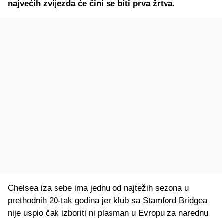
najvećih zvijezda će čini se biti prva žrtva.
Chelsea iza sebe ima jednu od najtežih sezona u
prethodnih 20-tak godina jer klub sa Stamford Bridgea
nije uspio čak izboriti ni plasman u Evropu za narednu