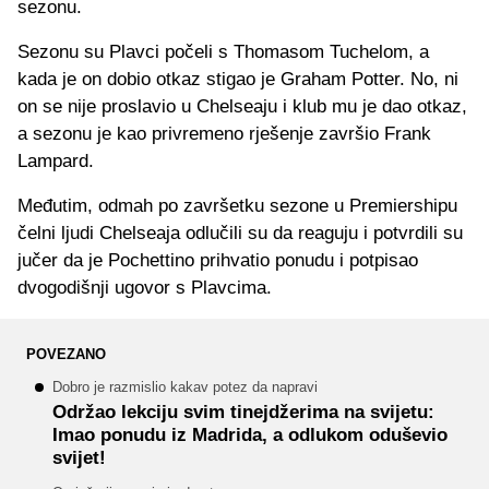
sezonu.
Sezonu su Plavci počeli s Thomasom Tuchelom, a
kada je on dobio otkaz stigao je Graham Potter. No, ni
on se nije proslavio u Chelseaju i klub mu je dao otkaz,
a sezonu je kao privremeno rješenje završio Frank
Lampard.
Međutim, odmah po završetku sezone u Premiershipu
čelni ljudi Chelseaja odlučili su da reaguju i potvrdili su
jučer da je Pochettino prihvatio ponudu i potpisao
dvogodišnji ugovor s Plavcima.
POVEZANO
Dobro je razmislio kakav potez da napravi
Održao lekciju svim tinejdžerima na svijetu:
Imao ponudu iz Madrida, a odlukom oduševio
svijet!