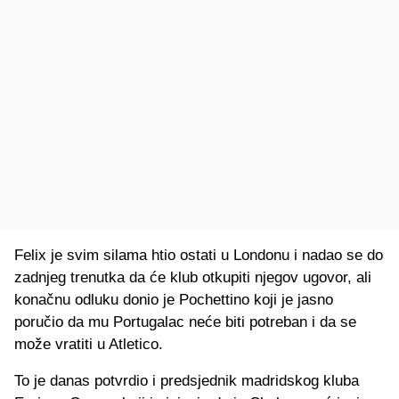
Felix je svim silama htio ostati u Londonu i nadao se do
zadnjeg trenutka da će klub otkupiti njegov ugovor, ali
konačnu odluku donio je Pochettino koji je jasno
poručio da mu Portugalac neće biti potreban i da se
može vratiti u Atletico.
To je danas potvrdio i predsjednik madridskog kluba