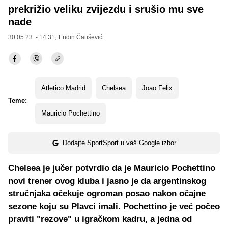
prekrižio veliku zvijezdu i srušio mu sve
nade
30.05.23. - 14:31,
Endin Čaušević
Atletico Madrid
Chelsea
Joao Felix
Teme:
Mauricio Pochettino
Dodajte SportSport u vaš Google izbor
Chelsea je jučer potvrdio da je Mauricio Pochettino
novi trener ovog kluba i jasno je da argentinskog
stručnjaka očekuje ogroman posao nakon očajne
sezone koju su Plavci imali. Pochettino je već počeo
praviti "rezove" u igračkom kadru, a jedna od