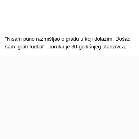
"Nisam puno razmišljao o gradu u koji dolazim. Došao
sam igrati fudbal", poruka je 30-godišnjeg ofanzivca.