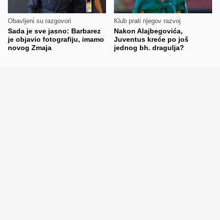
Obavljeni su razgovori
Klub prati njegov razvoj
Sada je sve jasno: Barbarez
Nakon Alajbegovića,
je objavio fotografiju, imamo
Juventus kreće po još
novog Zmaja
jednog bh. dragulja?