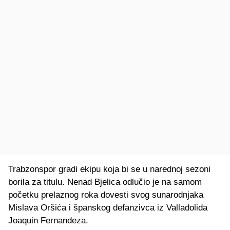
Trabzonspor gradi ekipu koja bi se u narednoj sezoni
borila za titulu. Nenad Bjelica odlučio je na samom
početku prelaznog roka dovesti svog sunarodnjaka
Mislava Oršića i španskog defanzivca iz Valladolida
Joaquin Fernandeza.