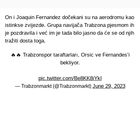
On i Joaquin Fernandez dočekani su na aerodromu kao
istinkse zvijezde. Grupa navijača Trabzona pjesmom ih
je pozdravila i već im je tada bilo jasno da će se od njih
tražiti dosta toga.
🔥🔥 Trabzonspor taraftarları, Orsic ve Fernandes’i
bekliyor.
pic.twitter.com/Be8KK8iYkI
June 29, 2023
— Trabzonmarkt (@Trabzonmarkt)