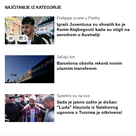
NAJČITANIJE IZ KATEGORIJE
Prelijepe scene u Perthu
Igrači Juventusa su shvatili ko je
Kerim Alajbegović kada su stigli na
aerodrom u Australiji
1
Jačaju tim
Barcelona oborila rekord novim
ulaznim transferom
Spremni su na sve
Sada je jasno zašto je došao:
"Luda" klauzula iz Salahovog
ugovora s Turcima je otkrivena!