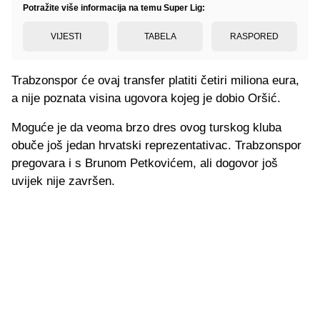
Potražite više informacija na temu Super Lig:
VIJESTI
TABELA
RASPORED
Trabzonspor će ovaj transfer platiti četiri miliona eura,
a nije poznata visina ugovora kojeg je dobio Oršić.
Moguće je da veoma brzo dres ovog turskog kluba
obuče još jedan hrvatski reprezentativac. Trabzonspor
pregovara i s Brunom Petkovićem, ali dogovor još
uvijek nije završen.