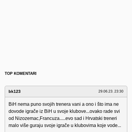
TOP KOMENTARI
bk123
29.06.23. 23:30
BiH nema puno svojih trenera vani a ono i što ima ne
dovode igrače iz BiH u svoje klubove...ovako rade svi
od Nizozemac,Francuza.....evo sad i Hrvatski treneri
malo više guraju svoje igrače u klubovima koje vode...