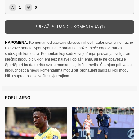
1
0
PRIKAŽI STRANICU KOMENTARA (1)
NAPOMENA:
Komentari odražavaju stavove njihovih autora/ica, a ne nužno
i stavove portala SportSport.ba te portal ne može i neće odgovarati za
sadržaj tih kometara. Komentari koji sadrže vrijeđanja, psovanja i vulgaran
riječnik mogu biti uklonjeni bez najave i objašnjenja, ali to ne obavezuje
SportSport.ba da obriše sve komentare koji krše pravila. Čitanjem prihvatate
mogućnost da među komentarima mogu biti pronađeni sadržaji koji mogu
biti u suprotnosti sa vašim uvjerenjima.
POPULARNO