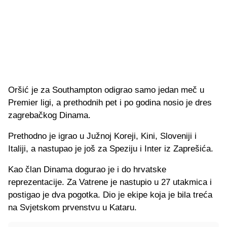
Oršić je za Southampton odigrao samo jedan meč u
Premier ligi, a prethodnih pet i po godina nosio je dres
zagrebačkog Dinama.
Prethodno je igrao u Južnoj Koreji, Kini, Sloveniji i
Italiji, a nastupao je još za Speziju i Inter iz Zaprešića.
Kao član Dinama dogurao je i do hrvatske
reprezentacije. Za Vatrene je nastupio u 27 utakmica i
postigao je dva pogotka. Dio je ekipe koja je bila treća
na Svjetskom prvenstvu u Kataru.