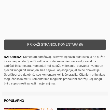
PRIKAŽI STRANICU KOMENTARA (0)
NAPOMENA:
Komentari odražavaju stavove njihovih autora/ica, a ne nužno
i stavove portala SportSport.ba te portal ne može i neće odgovarati za
sadržaj tih kometara. Komentari koji sadrže vrijeđanja, psovanja i vulgaran
riječnik mogu biti uklonjeni bez najave i objašnjenja, ali to ne obavezuje
SportSport.ba da obriše sve komentare koji krše pravila. Čitanjem prihvatate
mogućnost da među komentarima mogu biti pronađeni sadržaji koji mogu
biti u suprotnosti sa vašim uvjerenjima.
POPULARNO