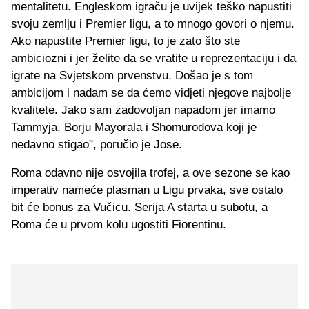
mentalitetu. Engleskom igraču je uvijek teško napustiti
svoju zemlju i Premier ligu, a to mnogo govori o njemu.
Ako napustite Premier ligu, to je zato što ste
ambiciozni i jer želite da se vratite u reprezentaciju i da
igrate na Svjetskom prvenstvu. Došao je s tom
ambicijom i nadam se da ćemo vidjeti njegove najbolje
kvalitete. Jako sam zadovoljan napadom jer imamo
Tammyja, Borju Mayorala i Shomurodova koji je
nedavno stigao", poručio je Jose.
Roma odavno nije osvojila trofej, a ove sezone se kao
imperativ nameće plasman u Ligu prvaka, sve ostalo
bit će bonus za Vučicu. Serija A starta u subotu, a
Roma će u prvom kolu ugostiti Fiorentinu.