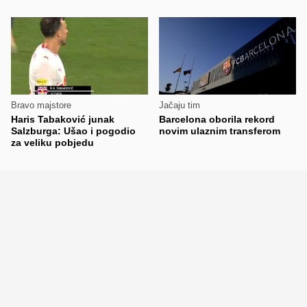
Bravo majstore
Jačaju tim
Haris Tabaković junak
Barcelona oborila rekord
Salzburga: Ušao i pogodio
novim ulaznim transferom
za veliku pobjedu