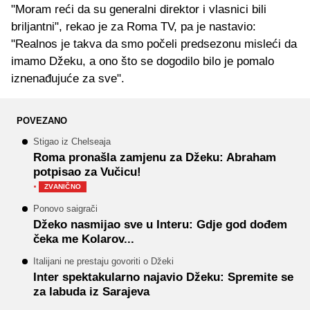
"Moram reći da su generalni direktor i vlasnici bili
briljantni", rekao je za Roma TV, pa je nastavio:
"Realnos je takva da smo počeli predsezonu misleći da
imamo Džeku, a ono što se dogodilo bilo je pomalo
iznenađujuće za sve".
POVEZANO
Stigao iz Chelseaja
Roma pronašla zamjenu za Džeku: Abraham
potpisao za Vučicu!
·
ZVANIČNO
Ponovo saigrači
Džeko nasmijao sve u Interu: Gdje god dođem
čeka me Kolarov...
Italijani ne prestaju govoriti o Džeki
Inter spektakularno najavio Džeku: Spremite se
za labuda iz Sarajeva