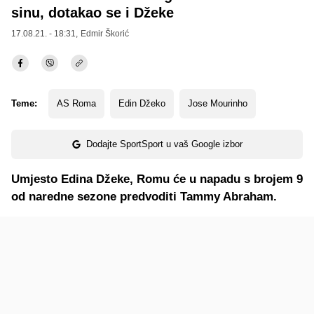
sinu, dotakao se i Džeke
17.08.21. - 18:31,
Edmir Škorić
Teme:
AS Roma
Edin Džeko
Jose Mourinho
Dodajte SportSport u vaš Google izbor
Umjesto Edina Džeke, Romu će u napadu s brojem 9
od naredne sezone predvoditi Tammy Abraham.