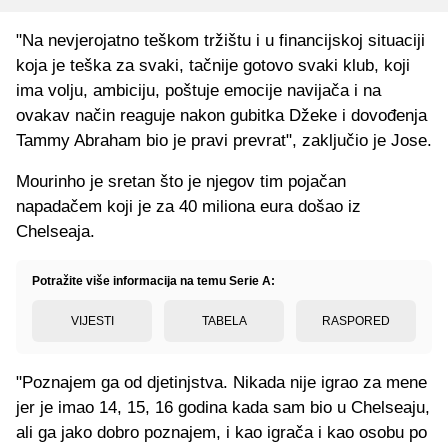
"Na nevjerojatno teškom tržištu i u financijskoj situaciji
koja je teška za svaki, tačnije gotovo svaki klub, koji
ima volju, ambiciju, poštuje emocije navijača i na
ovakav način reaguje nakon gubitka Džeke i dovođenja
Tammy Abraham bio je pravi prevrat", zaključio je Jose.
Mourinho je sretan što je njegov tim pojačan
napadačem koji je za 40 miliona eura došao iz
Chelseaja.
Potražite više informacija na temu Serie A:
VIJESTI
TABELA
RASPORED
"Poznajem ga od djetinjstva. Nikada nije igrao za mene
jer je imao 14, 15, 16 godina kada sam bio u Chelseaju,
ali ga jako dobro poznajem, i kao igrača i kao osobu po