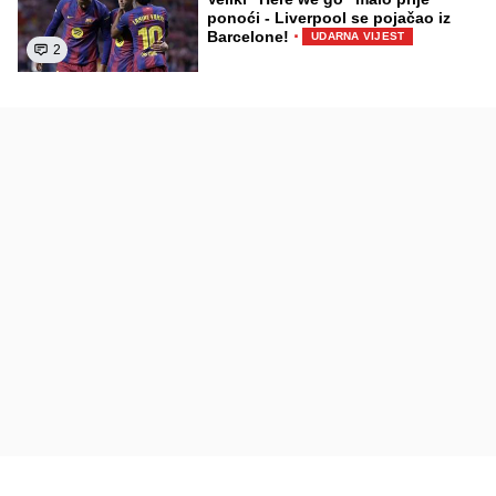
ponoći - Liverpool se pojačao iz
·
Barcelone!
UDARNA VIJEST
2