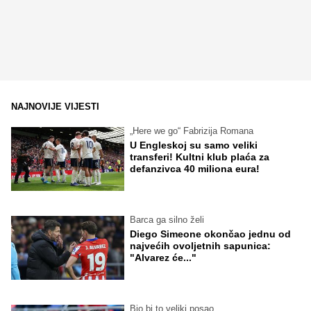
NAJNOVIJE VIJESTI
„Here we go“ Fabrizija Romana
U Engleskoj su samo veliki
transferi! Kultni klub plaća za
defanzivca 40 miliona eura!
Barca ga silno želi
Diego Simeone okončao jednu od
najvećih ovoljetnih sapunica:
"Alvarez će..."
Bio bi to veliki posao