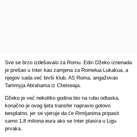
Sve se brzo izdešavalo za Romu. Edin Džeko iznenada
je prešao u Inter kao zamjena za Romelua Lukakua, a
njegov sada već bivši klub, AS Roma, angažovao
Tammyja Abrahama iz Chelseaja.
Džeko je već nekoliko godina bio na rubu odlaska,
konačno je ovog ljeta transfer napravio gotovo
besplatno, jer se vjeruje da će Rimljanima pripasit
samo 1,8 miliona eura ako se Inter plasira u Ligu
prvaka.