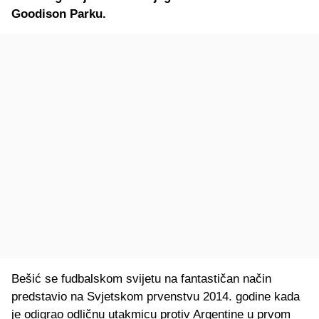
Goodison Parku.
Bešić se fudbalskom svijetu na fantastičan način
predstavio na Svjetskom prvenstvu 2014. godine kada
je odigrao odličnu utakmicu protiv Argentine u prvom