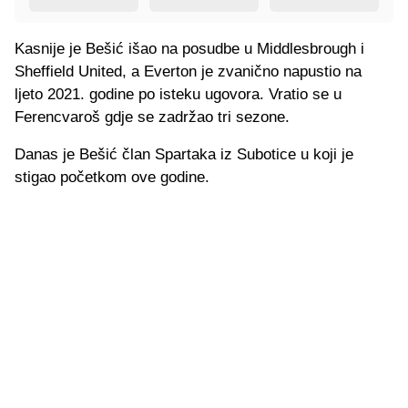
Kasnije je Bešić išao na posudbe u Middlesbrough i
Sheffield United, a Everton je zvanično napustio na
ljeto 2021. godine po isteku ugovora. Vratio se u
Ferencvaroš gdje se zadržao tri sezone.
Danas je Bešić član Spartaka iz Subotice u koji je
stigao početkom ove godine.