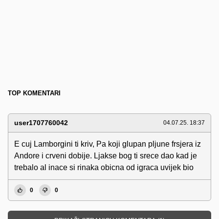
TOP KOMENTARI
user1707760042
04.07.25. 18:37
E cuj Lamborgini ti kriv, Pa koji glupan pljune frsjera iz
Andore i crveni dobije. Ljakse bog ti srece dao kad je
trebalo al inace si rinaka obicna od igraca uvijek bio
0
0