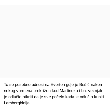
To se posebno odnosi na Everton gdje je Bešić nakon
nekog vremena prekrižen kod Martineza i bh. veznjak
je odlučio otkriti da je sve počelo kada je odlučio kupiti
Lamborghinija.