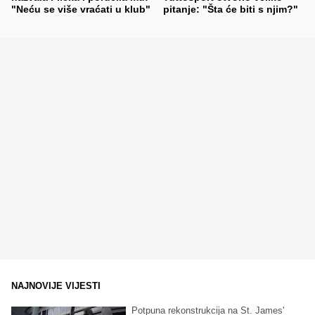
"Neću se više vraćati u klub"
pitanje: "Šta će biti s njim?"
NAJNOVIJE VIJESTI
Potpuna rekonstrukcija na St. James'