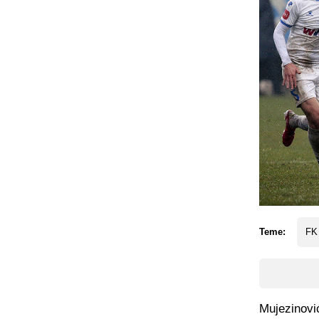
Teme:
FK
Mujezinović