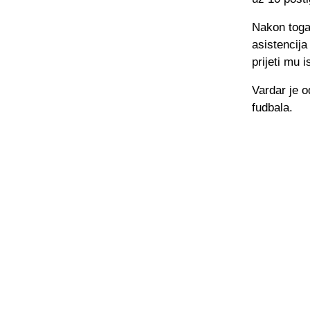
Nakon toga
asistencij
prijeti mu 
Vardar je 
fudbala.