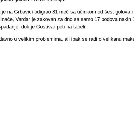
 je na Grbavici odigrao 81 meč sa učinkom od šest golova 
a Inače, Vardar je zakovan za dno sa samo 17 bodova nakin 1
ispadanje, dok je Gostivar peti na tabeli.
odavno u velikim problemima, ali ipak se radi o velikanu ma